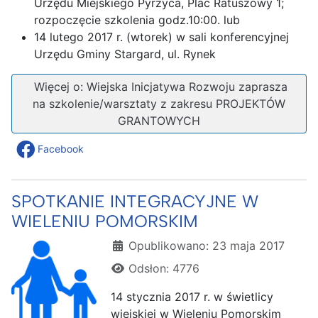
Urzędu Miejskiego Pyrzyca, Plac Ratuszowy 1;
rozpoczęcie szkolenia godz.10:00. lub
14 lutego 2017 r. (wtorek) w sali konferencyjnej
Urzędu Gminy Stargard, ul. Rynek
Więcej o: Wiejska Inicjatywa Rozwoju zaprasza
na szkolenie/warsztaty z zakresu PROJEKTÓW
GRANTOWYCH
Facebook
SPOTKANIE INTEGRACYJNE W
WIELENIU POMORSKIM
Szczegóły
Opublikowano: 23 maja 2017
Odsłon: 4776
14 stycznia 2017 r. w świetlicy
wiejskiej w Wieleniu Pomorskim