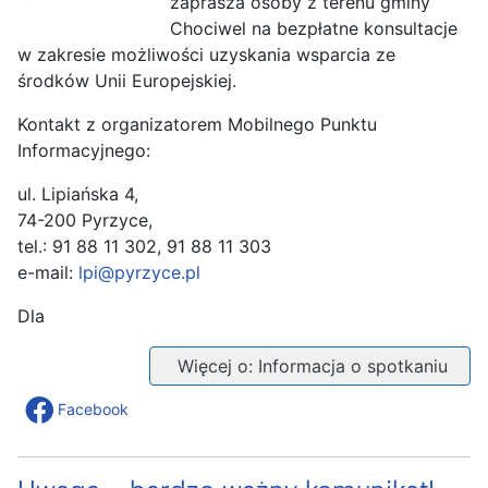
zaprasza osoby z terenu gminy
Chociwel na bezpłatne konsultacje
w zakresie możliwości uzyskania wsparcia ze
środków Unii Europejskiej.
Kontakt z organizatorem Mobilnego Punktu
Informacyjnego:
ul. Lipiańska 4,
74-200 Pyrzyce,
tel.: 91 88 11 302, 91 88 11 303
e-mail:
lpi@pyrzyce.pl
Dla
Więcej o: Informacja o spotkaniu
Facebook