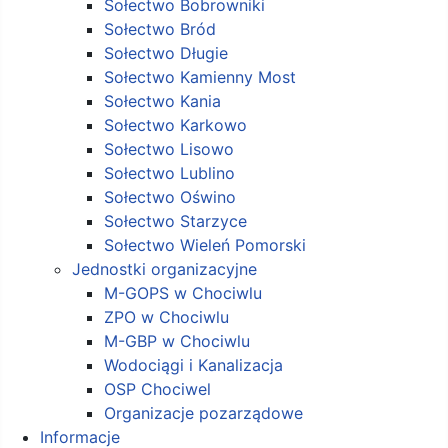
Sołectwo Bobrowniki
Sołectwo Bród
Sołectwo Długie
Sołectwo Kamienny Most
Sołectwo Kania
Sołectwo Karkowo
Sołectwo Lisowo
Sołectwo Lublino
Sołectwo Oświno
Sołectwo Starzyce
Sołectwo Wieleń Pomorski
Jednostki organizacyjne
M-GOPS w Chociwlu
ZPO w Chociwlu
M-GBP w Chociwlu
Wodociągi i Kanalizacja
OSP Chociwel
Organizacje pozarządowe
Informacje