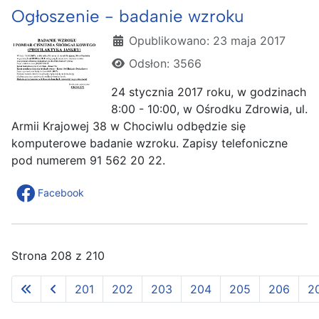
Ogłoszenie - badanie wzroku
Szczegóły
Opublikowano: 23 maja 2017
Odsłon: 3566
24 stycznia 2017 roku, w godzinach
8:00 - 10:00, w Ośrodku Zdrowia, ul.
Armii Krajowej 38 w Chociwlu odbędzie się
komputerowe badanie wzroku. Zapisy telefoniczne
pod numerem 91 562 20 22.
Facebook
Strona 208 z 210
201
202
203
204
205
206
2