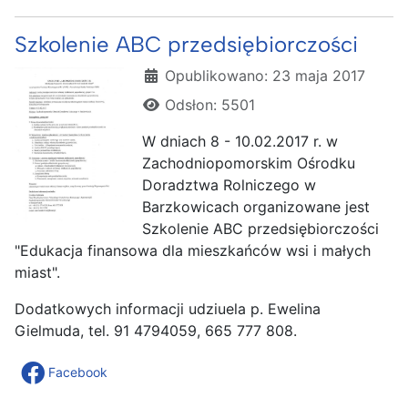
Szkolenie ABC przedsiębiorczości
Szczegóły
Opublikowano: 23 maja 2017
Odsłon: 5501
W dniach 8 - 10.02.2017 r. w
Zachodniopomorskim Ośrodku
Doradztwa Rolniczego w
Barzkowicach organizowane jest
Szkolenie ABC przedsiębiorczości
"Edukacja finansowa dla mieszkańców wsi i małych
miast".
Dodatkowych informacji udziuela p. Ewelina
Gielmuda, tel. 91 4794059, 665 777 808.
Facebook