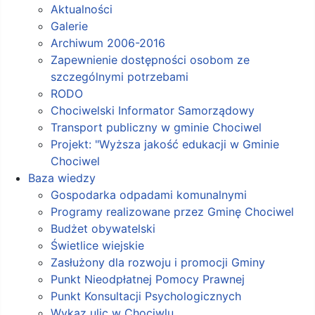
Aktualności
Galerie
Archiwum 2006-2016
Zapewnienie dostępności osobom ze
szczególnymi potrzebami
RODO
Chociwelski Informator Samorządowy
Transport publiczny w gminie Chociwel
Projekt: "Wyższa jakość edukacji w Gminie
Chociwel
Baza wiedzy
Gospodarka odpadami komunalnymi
Programy realizowane przez Gminę Chociwel
Budżet obywatelski
Świetlice wiejskie
Zasłużony dla rozwoju i promocji Gminy
Punkt Nieodpłatnej Pomocy Prawnej
Punkt Konsultacji Psychologicznych
Wykaz ulic w Chociwlu