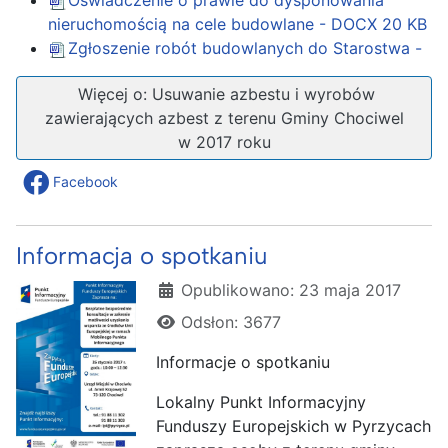
Oświadczenie o prawie do dysponowania
nieruchomością na cele budowlane - DOCX
20 KB
Zgłoszenie robót budowlanych do Starostwa -
Więcej o: Usuwanie azbestu i wyrobów
zawierających azbest z terenu Gminy Chociwel
w 2017 roku
Facebook
Informacja o spotkaniu
Szczegóły
Opublikowano: 23 maja 2017
Odsłon: 3677
Informacje o spotkaniu
Lokalny Punkt Informacyjny
Funduszy Europejskich w Pyrzycach