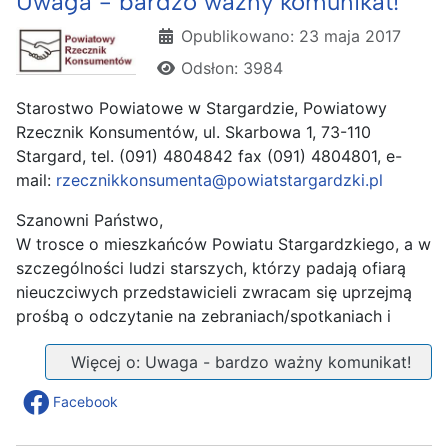
Uwaga - bardzo ważny komunikat!
Szczegóły
Opublikowano: 23 maja 2017
Odsłon: 3984
Starostwo Powiatowe w Stargardzie, Powiatowy
Rzecznik Konsumentów, ul. Skarbowa 1, 73-110
Stargard, tel. (091) 4804842 fax (091) 4804801, e-
mail:
rzecznikkonsumenta@powiatstargardzki.pl
Szanowni Państwo,
W trosce o mieszkańców Powiatu Stargardzkiego, a w
szczególności ludzi starszych, którzy padają ofiarą
nieuczciwych przedstawicieli zwracam się uprzejmą
prośbą o odczytanie na zebraniach/spotkaniach i
Więcej o: Uwaga - bardzo ważny komunikat!
Facebook