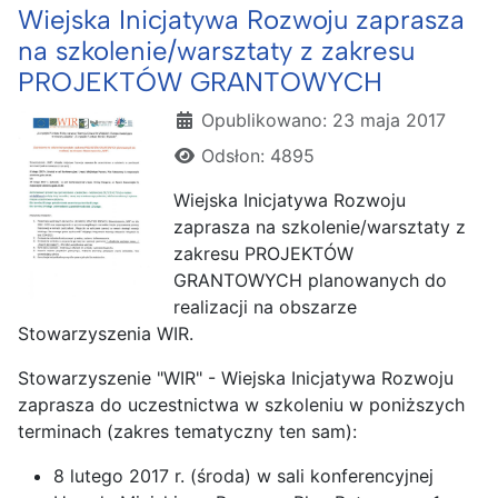
Wiejska Inicjatywa Rozwoju zaprasza
na szkolenie/warsztaty z zakresu
PROJEKTÓW GRANTOWYCH
Szczegóły
Opublikowano: 23 maja 2017
Odsłon: 4895
Wiejska Inicjatywa Rozwoju
zaprasza na szkolenie/warsztaty z
zakresu PROJEKTÓW
GRANTOWYCH planowanych do
realizacji na obszarze
Stowarzyszenia WIR.
Stowarzyszenie "WIR" - Wiejska Inicjatywa Rozwoju
zaprasza do uczestnictwa w szkoleniu w poniższych
terminach (zakres tematyczny ten sam):
8 lutego 2017 r. (środa) w sali konferencyjnej