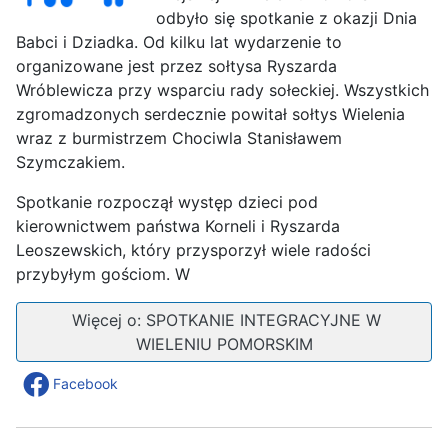
odbyło się spotkanie z okazji Dnia
Babci i Dziadka. Od kilku lat wydarzenie to
organizowane jest przez sołtysa Ryszarda
Wróblewicza przy wsparciu rady sołeckiej. Wszystkich
zgromadzonych serdecznie powitał sołtys Wielenia
wraz z burmistrzem Chociwla Stanisławem
Szymczakiem.
Spotkanie rozpoczął występ dzieci pod
kierownictwem państwa Korneli i Ryszarda
Leoszewskich, który przysporzył wiele radości
przybyłym gościom. W
Więcej o: SPOTKANIE INTEGRACYJNE W
WIELENIU POMORSKIM
Facebook