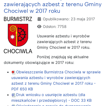
zawierających azbest z terenu Gminy
Chociwel w 2017 roku
Szczegóły
Opublikowano: 23 maja 2017
Odsłon: 7758
Usuwanie azbestu i wyrobów
zawierających azbest z terenu
Gminy Chociwel w 2017 roku.
Poniżej znajdują się aktualne
dokumenty obowiązujące w 2017 roku:
Obwieszczenie Burmistrza Chociwla w sprawie
usuwania azbestu i wyrobów zawierających
azbest z terenu Gminy Chociwel w 2017 roku -
PDF
650 KB
Druk wniosku o usunięcie azbestu (dla
mieszkańców i przedsiębiorcy) - DOC
33 KB