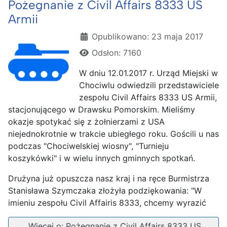
Pożegnanie z Civil Affairs 8333 US
Armii
Szczegóły
Opublikowano: 23 maja 2017
Odsłon: 7160
W dniu 12.01.2017 r. Urząd Miejski w
Chociwlu odwiedzili przedstawiciele
zespołu Civil Affairs 8333 US Armii,
stacjonującego w Drawsku Pomorskim. Mieliśmy
okazje spotykać się z żołnierzami z USA
niejednokrotnie w trakcie ubiegłego roku. Gościli u nas
podczas "Chociwelskiej wiosny", "Turnieju
koszykówki" i w wielu innych gminnych spotkań.
Drużyna już opuszcza nasz kraj i na ręce Burmistrza
Stanisława Szymczaka złożyła podziękowania: "W
imieniu zespołu Civil Affairis 8333, chcemy wyrazić
Więcej o: Pożegnanie z Civil Affairs 8333 US