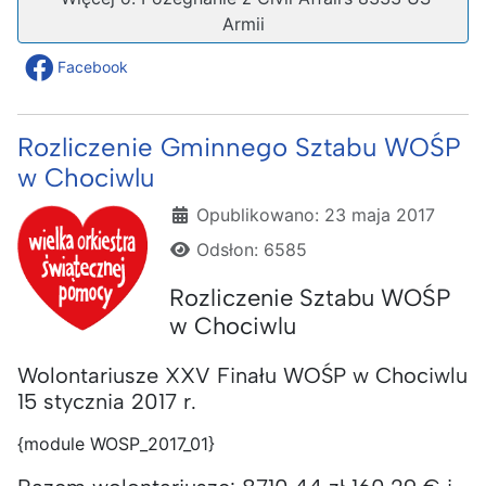
Armii
Facebook
Rozliczenie Gminnego Sztabu WOŚP
w Chociwlu
Szczegóły
Opublikowano: 23 maja 2017
Odsłon: 6585
Rozliczenie Sztabu WOŚP
w Chociwlu
Wolontariusze XXV Finału WOŚP w Chociwlu
15 stycznia 2017 r.
{module WOSP_2017_01}