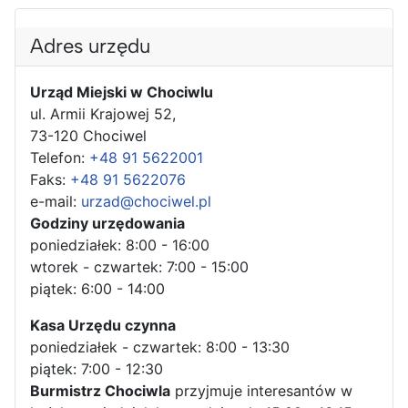
Adres urzędu
Urząd Miejski w Chociwlu
ul. Armii Krajowej 52,
73-120 Chociwel
Telefon:
+48 91 5622001
Faks:
+48 91 5622076
e-mail:
urzad@chociwel.pl
Godziny urzędowania
poniedziałek: 8:00 - 16:00
wtorek - czwartek: 7:00 - 15:00
piątek: 6:00 - 14:00
Kasa Urzędu czynna
poniedziałek - czwartek: 8:00 - 13:30
piątek: 7:00 - 12:30
Burmistrz Chociwla
przyjmuje interesantów w