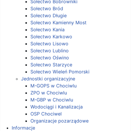
Sołectwo Bobrowniki
Sołectwo Bród
Sołectwo Długie
Sołectwo Kamienny Most
Sołectwo Kania
Sołectwo Karkowo
Sołectwo Lisowo
Sołectwo Lublino
Sołectwo Oświno
Sołectwo Starzyce
Sołectwo Wieleń Pomorski
Jednostki organizacyjne
M-GOPS w Chociwlu
ZPO w Chociwlu
M-GBP w Chociwlu
Wodociągi i Kanalizacja
OSP Chociwel
Organizacje pozarządowe
Informacje