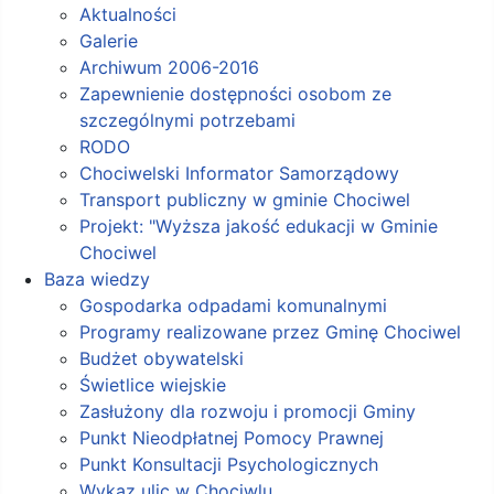
Aktualności
Galerie
Archiwum 2006-2016
Zapewnienie dostępności osobom ze
szczególnymi potrzebami
RODO
Chociwelski Informator Samorządowy
Transport publiczny w gminie Chociwel
Projekt: "Wyższa jakość edukacji w Gminie
Chociwel
Baza wiedzy
Gospodarka odpadami komunalnymi
Programy realizowane przez Gminę Chociwel
Budżet obywatelski
Świetlice wiejskie
Zasłużony dla rozwoju i promocji Gminy
Punkt Nieodpłatnej Pomocy Prawnej
Punkt Konsultacji Psychologicznych
Wykaz ulic w Chociwlu