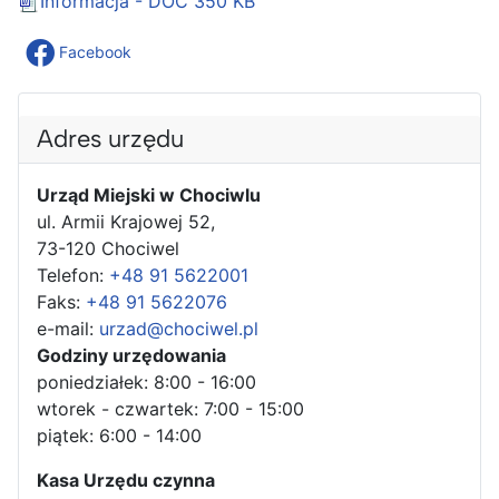
Informacja - DOC
350 KB
Facebook
Adres urzędu
Urząd Miejski w Chociwlu
ul. Armii Krajowej 52,
73-120 Chociwel
Telefon:
+48 91 5622001
Faks:
+48 91 5622076
e-mail:
urzad@chociwel.pl
Godziny urzędowania
poniedziałek: 8:00 - 16:00
wtorek - czwartek: 7:00 - 15:00
piątek: 6:00 - 14:00
Kasa Urzędu czynna