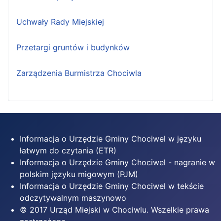
Uchwały Rady Miejskiej
Przetargi gruntów i budynków
Zarządzenia Burmistrza Chociwla
Informacja o Urzędzie Gminy Chociwel w języku
łatwym do czytania (ETR)
Informacja o Urzędzie Gminy Chociwel - nagranie w
polskim języku migowym (PJM)
Informacja o Urzędzie Gminy Chociwel w tekście
odczytywalnym maszynowo
© 2017 Urząd Miejski w Chociwlu. Wszelkie prawa