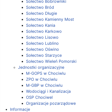
Sołectwo Bobrowniki
Sołectwo Bród
Sołectwo Długie
Sołectwo Kamienny Most
Sołectwo Kania
Sołectwo Karkowo
Sołectwo Lisowo
Sołectwo Lublino
Sołectwo Oświno
Sołectwo Starzyce
Sołectwo Wieleń Pomorski
Jednostki organizacyjne
M-GOPS w Chociwlu
ZPO w Chociwlu
M-GBP w Chociwlu
Wodociągi i Kanalizacja
OSP Chociwel
Organizacje pozarządowe
Informacje