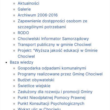
Aktualności
Galerie
Archiwum 2006-2016
Zapewnienie dostępności osobom ze
szczególnymi potrzebami
RODO
Chociwelski Informator Samorządowy
Transport publiczny w gminie Chociwel
Projekt: "Wyższa jakość edukacji w Gminie
Chociwel
Baza wiedzy
Gospodarka odpadami komunalnymi
Programy realizowane przez Gminę Chociwel
Budżet obywatelski
Świetlice wiejskie
Zasłużony dla rozwoju i promocji Gminy
Punkt Nieodpłatnej Pomocy Prawnej
Punkt Konsultacji Psychologicznych
Wykaz ulic w Chociwlu