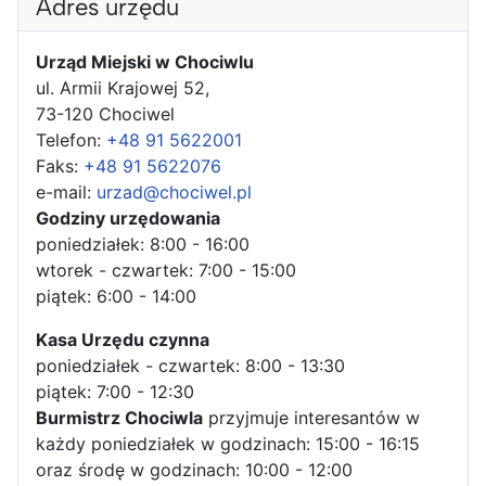
Adres urzędu
Urząd Miejski w Chociwlu
ul. Armii Krajowej 52,
73-120 Chociwel
Telefon:
+48 91 5622001
Faks:
+48 91 5622076
e-mail:
urzad@chociwel.pl
Godziny urzędowania
poniedziałek: 8:00 - 16:00
wtorek - czwartek: 7:00 - 15:00
piątek: 6:00 - 14:00
Kasa Urzędu czynna
poniedziałek - czwartek: 8:00 - 13:30
piątek: 7:00 - 12:30
Burmistrz Chociwla
przyjmuje interesantów w
każdy poniedziałek w godzinach: 15:00 - 16:15
oraz środę w godzinach: 10:00 - 12:00