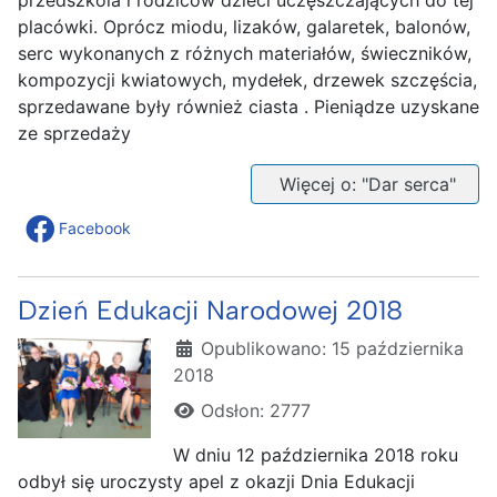
placówki. Oprócz miodu, lizaków, galaretek, balonów,
serc wykonanych z różnych materiałów, świeczników,
kompozycji kwiatowych, mydełek, drzewek szczęścia,
sprzedawane były również ciasta . Pieniądze uzyskane
ze sprzedaży
Więcej o: "Dar serca"
Facebook
Dzień Edukacji Narodowej 2018
Szczegóły
Opublikowano: 15 października
2018
Odsłon: 2777
W dniu 12 października 2018 roku
odbył się uroczysty apel z okazji Dnia Edukacji