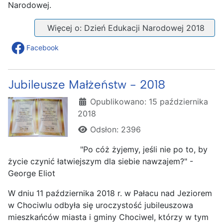
Narodowej.
Więcej o: Dzień Edukacji Narodowej 2018
Facebook
Jubileusze Małżeństw - 2018
Szczegóły
Opublikowano: 15 października
2018
Odsłon: 2396
"Po cóż żyjemy, jeśli nie po to, by
życie czynić łatwiejszym dla siebie nawzajem?" -
George Eliot
W dniu 11 października 2018 r. w Pałacu nad Jeziorem
w Chociwlu odbyła się uroczystość jubileuszowa
mieszkańców miasta i gminy Chociwel, którzy w tym