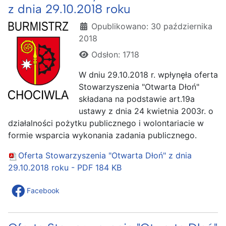
z dnia 29.10.2018 roku
Szczegóły
Opublikowano: 30 października
2018
Odsłon: 1718
W dniu 29.10.2018 r. wpłynęła oferta
Stowarzyszenia "Otwarta Dłoń"
składana na podstawie art.19a
ustawy z dnia 24 kwietnia 2003r. o
działalności pożytku publicznego i wolontariacie w
formie wsparcia wykonania zadania publicznego.
Oferta Stowarzyszenia "Otwarta Dłoń" z dnia
29.10.2018 roku - PDF
184 KB
Facebook