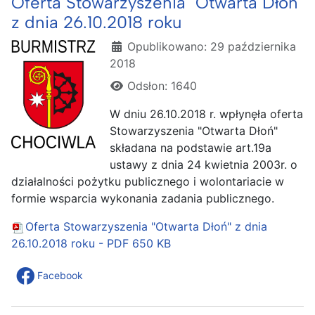
Oferta Stowarzyszenia "Otwarta Dłoń"
z dnia 26.10.2018 roku
Szczegóły
Opublikowano: 29 października
2018
Odsłon: 1640
W dniu 26.10.2018 r. wpłynęła oferta
Stowarzyszenia "Otwarta Dłoń"
składana na podstawie art.19a
ustawy z dnia 24 kwietnia 2003r. o
działalności pożytku publicznego i wolontariacie w
formie wsparcia wykonania zadania publicznego.
Oferta Stowarzyszenia "Otwarta Dłoń" z dnia
26.10.2018 roku - PDF
650 KB
Facebook