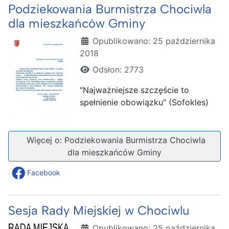
Podziekowania Burmistrza Chociwla
dla mieszkańców Gminy
Szczegóły
Opublikowano: 25 października
2018
Odsłon: 2773
"Najważniejsze szczęście to
spełnienie obowiązku" (Sofokles)
Więcej o: Podziekowania Burmistrza Chociwla
dla mieszkańców Gminy
Facebook
Sesja Rady Miejskiej w Chociwlu
Szczegóły
Opublikowano: 25 października