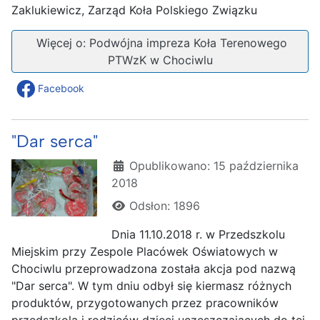
Zaklukiewicz, Zarząd Koła Polskiego Związku
Więcej o: Podwójna impreza Koła Terenowego
PTWzK w Chociwlu
Facebook
"Dar serca"
Szczegóły
Opublikowano: 15 października
2018
Odsłon: 1896
Dnia 11.10.2018 r. w Przedszkolu
Miejskim przy Zespole Placówek Oświatowych w
Chociwlu przeprowadzona została akcja pod nazwą
"Dar serca". W tym dniu odbył się kiermasz różnych
produktów, przygotowanych przez pracowników
przedszkola i rodziców dzieci uczęszczających do tej