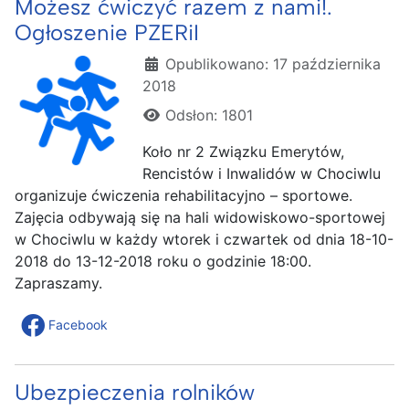
Możesz ćwiczyć razem z nami!.
Ogłoszenie PZERiI
Szczegóły
Opublikowano: 17 października
2018
Odsłon: 1801
Koło nr 2 Związku Emerytów,
Rencistów i Inwalidów w Chociwlu
organizuje ćwiczenia rehabilitacyjno – sportowe.
Zajęcia odbywają się na hali widowiskowo-sportowej
w Chociwlu w każdy wtorek i czwartek od dnia 18-10-
2018 do 13-12-2018 roku o godzinie 18:00.
Zapraszamy.
Facebook
Ubezpieczenia rolników