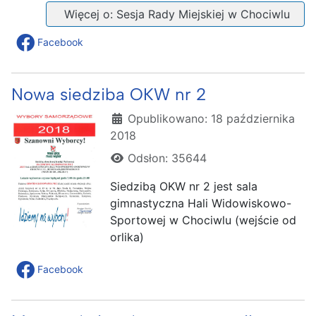
Więcej o: Sesja Rady Miejskiej w Chociwlu
Facebook
Nowa siedziba OKW nr 2
Szczegóły
Opublikowano: 18 października
2018
Odsłon: 35644
Siedzibą OKW nr 2 jest sala
gimnastyczna Hali Widowiskowo-
Sportowej w Chociwlu (wejście od
orlika)
Facebook