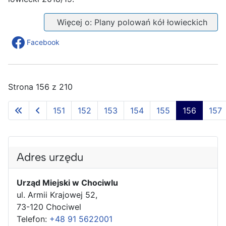
Więcej o: Plany polowań kół łowieckich
Facebook
Strona 156 z 210
151
152
153
154
155
156
157
Adres urzędu
Urząd Miejski w Chociwlu
ul. Armii Krajowej 52,
73-120 Chociwel
Telefon:
+48 91 5622001