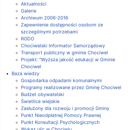
Aktualności
Galerie
Archiwum 2006-2016
Zapewnienie dostępności osobom ze
szczególnymi potrzebami
RODO
Chociwelski Informator Samorządowy
Transport publiczny w gminie Chociwel
Projekt: "Wyższa jakość edukacji w Gminie
Chociwel
Baza wiedzy
Gospodarka odpadami komunalnymi
Programy realizowane przez Gminę Chociwel
Budżet obywatelski
Świetlice wiejskie
Zasłużony dla rozwoju i promocji Gminy
Punkt Nieodpłatnej Pomocy Prawnej
Punkt Konsultacji Psychologicznych
Wykaz ulic w Chociwlu