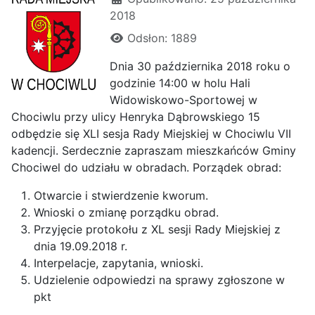
2018
Odsłon: 1889
Dnia 30 października 2018 roku o
godzinie 14:00 w holu Hali
Widowiskowo-Sportowej w
Chociwlu przy ulicy Henryka Dąbrowskiego 15
odbędzie się XLI sesja Rady Miejskiej w Chociwlu VII
kadencji. Serdecznie zapraszam mieszkańców Gminy
Chociwel do udziału w obradach. Porządek obrad:
Otwarcie i stwierdzenie kworum.
Wnioski o zmianę porządku obrad.
Przyjęcie protokołu z XL sesji Rady Miejskiej z
dnia 19.09.2018 r.
Interpelacje, zapytania, wnioski.
Udzielenie odpowiedzi na sprawy zgłoszone w
pkt