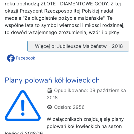
roku obchodzą ZŁOTE i DIAMENTOWE GODY. Z tej
okazji Prezydent Rzeczpospolitej Polskiej nadał
medale "Za długoletnie pożycie małżeńskie". Te
wspólne lata to symbol wierności i miłości rodzinnej,
to dowód wzajemnego zrozumienia, wzór i piękny
Więcej o: Jubileusze Małżeństw - 2018
Facebook
Plany polowań kół łowieckich
Szczegóły
Opublikowano: 09 października
2018
Odsłon: 2956
W załącznikach znajdują się plany
polowań kół łowieckich na sezon
łowiecki 2018/19.