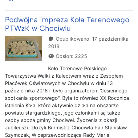
Podwójna impreza Koła Terenowego
PTWzK w Chociwlu
Szczegóły
Opublikowano: 17 października
2018
Odsłon: 2225
Koło Terenowe Polskiego
Towarzystwa Walki z Kalectwem wraz z Zespołem
Placówek Oświatowych w Chociwlu w dniu 13
października 2018 r było organizatorem "Jesiennego
spotkania sportowego". Była to również XX Rocznica
istnienia Koła, które aktywnie działa na obszarze
powiatu stargardzkiego, jego członkami są także
osoby spoza gminy Chociwel. Życzenia z okazji
Jubileuszu złożyli Burmistrz Chociwla Pan Stanisław
Szymczak, Wiceprzewodnicząca Rady Maria