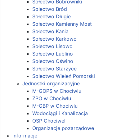
Sołectwo Bobrowniki
Sołectwo Bród
Sołectwo Długie
Sołectwo Kamienny Most
Sołectwo Kania
Sołectwo Karkowo
Sołectwo Lisowo
Sołectwo Lublino
Sołectwo Oświno
Sołectwo Starzyce
Sołectwo Wieleń Pomorski
Jednostki organizacyjne
M-GOPS w Chociwlu
ZPO w Chociwlu
M-GBP w Chociwlu
Wodociągi i Kanalizacja
OSP Chociwel
Organizacje pozarządowe
Informacje