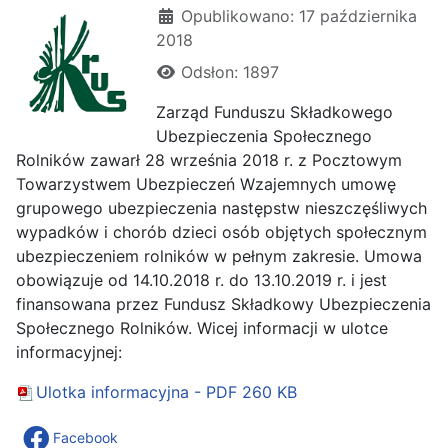
Szczegóły
Opublikowano: 17 października
2018
Odsłon: 1897
Zarząd Funduszu Składkowego
Ubezpieczenia Społecznego
Rolników zawarł 28 września 2018 r. z Pocztowym
Towarzystwem Ubezpieczeń Wzajemnych umowę
grupowego ubezpieczenia następstw nieszczęśliwych
wypadków i chorób dzieci osób objętych społecznym
ubezpieczeniem rolników w pełnym zakresie. Umowa
obowiązuje od 14.10.2018 r. do 13.10.2019 r. i jest
finansowana przez Fundusz Składkowy Ubezpieczenia
Społecznego Rolników. Wicej informacji w ulotce
informacyjnej:
Ulotka informacyjna - PDF
260 KB
Facebook