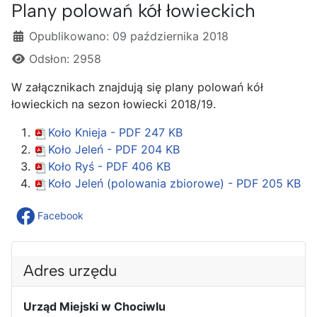
Plany polowań kół łowieckich
Szczegóły
Opublikowano: 09 października 2018
Odsłon: 2958
W załącznikach znajdują się plany polowań kół
łowieckich na sezon łowiecki 2018/19.
Koło Knieja - PDF
247 KB
Koło Jeleń - PDF
204 KB
Koło Ryś - PDF
406 KB
Koło Jeleń (polowania zbiorowe) - PDF
205 KB
Facebook
Adres urzędu
Urząd Miejski w Chociwlu