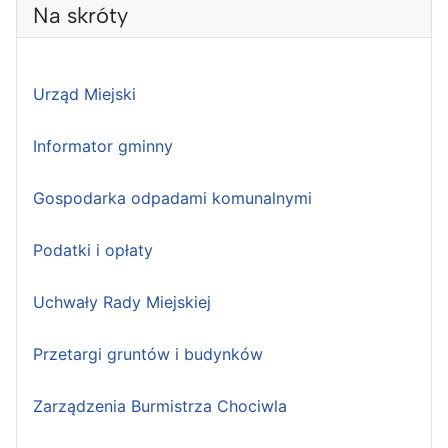
Na skróty
Urząd Miejski
Informator gminny
Gospodarka odpadami komunalnymi
Podatki i opłaty
Uchwały Rady Miejskiej
Przetargi gruntów i budynków
Zarządzenia Burmistrza Chociwla