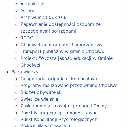
Aktualności
Galerie
Archiwum 2006-2016
Zapewnienie dostępności osobom ze
szczególnymi potrzebami
RODO
Chociwelski Informator Samorządowy
Transport publiczny w gminie Chociwel
Projekt: "Wyższa jakość edukacji w Gminie
Chociwel
Baza wiedzy
Gospodarka odpadami komunalnymi
Programy realizowane przez Gminę Chociwel
Budżet obywatelski
Świetlice wiejskie
Zasłużony dla rozwoju i promocji Gminy
Punkt Nieodpłatnej Pomocy Prawnej
Punkt Konsultacji Psychologicznych
Wykaz ulic w Chociwlu