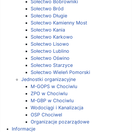
Sołectwo Bobrowniki
Sołectwo Bród
Sołectwo Długie
Sołectwo Kamienny Most
Sołectwo Kania
Sołectwo Karkowo
Sołectwo Lisowo
Sołectwo Lublino
Sołectwo Oświno
Sołectwo Starzyce
Sołectwo Wieleń Pomorski
Jednostki organizacyjne
M-GOPS w Chociwlu
ZPO w Chociwlu
M-GBP w Chociwlu
Wodociągi i Kanalizacja
OSP Chociwel
Organizacje pozarządowe
Informacje