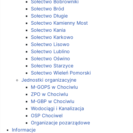
Sołectwo Bobrowniki
Sołectwo Bród
Sołectwo Długie
Sołectwo Kamienny Most
Sołectwo Kania
Sołectwo Karkowo
Sołectwo Lisowo
Sołectwo Lublino
Sołectwo Oświno
Sołectwo Starzyce
Sołectwo Wieleń Pomorski
Jednostki organizacyjne
M-GOPS w Chociwlu
ZPO w Chociwlu
M-GBP w Chociwlu
Wodociągi i Kanalizacja
OSP Chociwel
Organizacje pozarządowe
Informacje