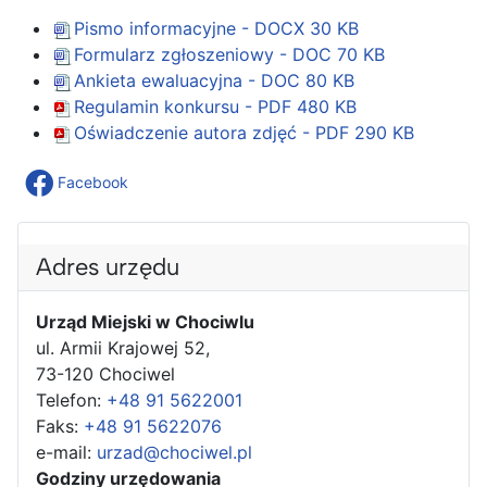
Pismo informacyjne - DOCX
30 KB
Formularz zgłoszeniowy - DOC
70 KB
Ankieta ewaluacyjna - DOC
80 KB
Regulamin konkursu - PDF
480 KB
Oświadczenie autora zdjęć - PDF
290 KB
Facebook
Adres urzędu
Urząd Miejski w Chociwlu
ul. Armii Krajowej 52,
73-120 Chociwel
Telefon:
+48 91 5622001
Faks:
+48 91 5622076
e-mail:
urzad@chociwel.pl
Godziny urzędowania