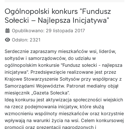
Ogólnopolski konkurs "Fundusz
Sołecki – Najlepsza Inicjatywa"
Szczegóły
Opublikowano: 29 listopada 2017
Odsłon: 2321
Serdecznie zapraszamy mieszkańców wsi, liderów,
sołtysów i samorządowców, do udziału w
ogólnopolskim konkursie "Fundusz sołecki - najlepsza
inicjatywa". Przedsięwzięcie realizowane jest przez
Krajowe Stowarzyszenie Sołtysów przy współpracy z
Samorządami Województw. Patronat medialny objął
miesięcznik „Gazeta Sołecka”.
Ideą konkursu jest aktywizacja społeczności wiejskich
na rzecz podejmowania inicjatyw, które służą
wzmocnieniu wspólnoty mieszkańców oraz korzystnie
wpływają na warunki życia na wsi. Celem konkursowej
promocji oraz prezentacji nagrodzonych i