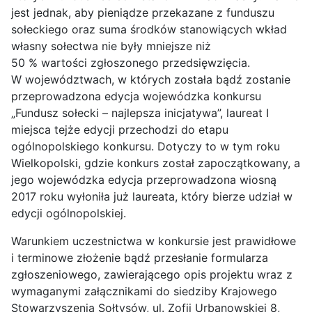
jest jednak, aby pieniądze przekazane z funduszu
sołeckiego oraz suma środków stanowiących wkład
własny sołectwa nie były mniejsze niż
50 % wartości zgłoszonego przedsięwzięcia.
W województwach, w których została bądź zostanie
przeprowadzona edycja wojewódzka konkursu
„Fundusz sołecki – najlepsza inicjatywa”, laureat I
miejsca tejże edycji przechodzi do etapu
ogólnopolskiego konkursu. Dotyczy to w tym roku
Wielkopolski, gdzie konkurs został zapoczątkowany, a
jego wojewódzka edycja przeprowadzona wiosną
2017 roku wyłoniła już laureata, który bierze udział w
edycji ogólnopolskiej.
Warunkiem uczestnictwa w konkursie jest prawidłowe
i terminowe złożenie bądź przesłanie formularza
zgłoszeniowego, zawierającego opis projektu wraz z
wymaganymi załącznikami do siedziby Krajowego
Stowarzyszenia Sołtysów, ul. Zofii Urbanowskiej 8,