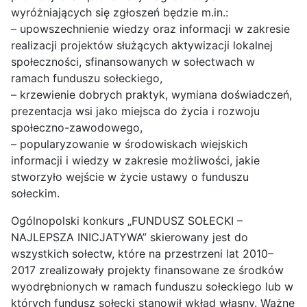
wyróżniających się zgłoszeń będzie m.in.:
– upowszechnienie wiedzy oraz informacji w zakresie
realizacji projektów służących aktywizacji lokalnej
społeczności, sfinansowanych w sołectwach w
ramach funduszu sołeckiego,
– krzewienie dobrych praktyk, wymiana doświadczeń,
prezentacja wsi jako miejsca do życia i rozwoju
społeczno-zawodowego,
– popularyzowanie w środowiskach wiejskich
informacji i wiedzy w zakresie możliwości, jakie
stworzyło wejście w życie ustawy o funduszu
sołeckim.
Ogólnopolski konkurs „FUNDUSZ SOŁECKI –
NAJLEPSZA INICJATYWA” skierowany jest do
wszystkich sołectw, które na przestrzeni lat 2010–
2017 zrealizowały projekty finansowane ze środków
wyodrębnionych w ramach funduszu sołeckiego lub w
których fundusz sołecki stanowił wkład własny. Ważne