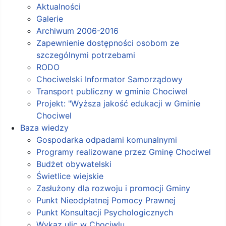
Aktualności
Galerie
Archiwum 2006-2016
Zapewnienie dostępności osobom ze
szczególnymi potrzebami
RODO
Chociwelski Informator Samorządowy
Transport publiczny w gminie Chociwel
Projekt: "Wyższa jakość edukacji w Gminie
Chociwel
Baza wiedzy
Gospodarka odpadami komunalnymi
Programy realizowane przez Gminę Chociwel
Budżet obywatelski
Świetlice wiejskie
Zasłużony dla rozwoju i promocji Gminy
Punkt Nieodpłatnej Pomocy Prawnej
Punkt Konsultacji Psychologicznych
Wykaz ulic w Chociwlu