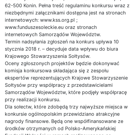
62-500 Konin. Pełna treść regulaminu konkursu wraz z
niezbędnymi załącznikami dostępna jest na stronach
internetowych: www.kss.org.pl ;
www.funduszesoleckie.eu oraz stronach
internetowych Samorządów Województw.
Termin nadsyłania zgłoszeń na konkurs upływa 10
stycznia 2018 r. – decyduje data wpływu do biura
Krajowego Stowarzyszenia Sołtysów.
Oceny zgłoszonych projektów będzie dokonywać
komisja konkursowa składająca się z zespołu
ekspertów reprezentujących Krajowe Stowarzyszenie
Sołtysów przy współpracy z przedstawicielami
Samorządów Województw, które podjęły współpracę
przy realizacji konkursu.
Dla sołectw, które zdobędą trzy najwyższe miejsca w
konkursie ogólnopolskim przewidziano atrakcyjne
nagrody finansowe. Będą one współfinansowane ze
środków otrzymanych od Polsko-Amerykańskiej