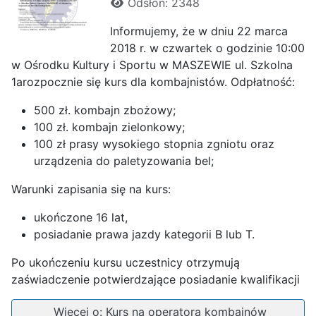
Odsłon: 2348
Informujemy, że w dniu 22 marca
2018 r. w czwartek o godzinie 10:00
w Ośrodku Kultury i Sportu w MASZEWIE ul. Szkolna
1arozpocznie się kurs dla kombajnistów. Odpłatność:
500 zł. kombajn zbożowy;
100 zł. kombajn zielonkowy;
100 zł prasy wysokiego stopnia zgniotu oraz
urządzenia do paletyzowania bel;
Warunki zapisania się na kurs:
ukończone 16 lat,
posiadanie prawa jazdy kategorii B lub T.
Po ukończeniu kursu uczestnicy otrzymują
zaświadczenie potwierdzające posiadanie kwalifikacji
Więcej o: Kurs na operatora kombajnów