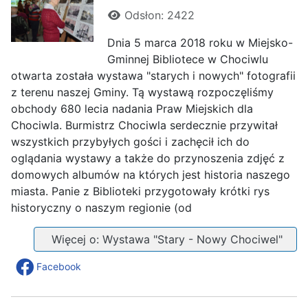
Odsłon: 2422
Dnia 5 marca 2018 roku w Miejsko-
Gminnej Bibliotece w Chociwlu
otwarta została wystawa "starych i nowych" fotografii
z terenu naszej Gminy. Tą wystawą rozpoczęliśmy
obchody 680 lecia nadania Praw Miejskich dla
Chociwla. Burmistrz Chociwla serdecznie przywitał
wszystkich przybyłych gości i zachęcił ich do
oglądania wystawy a także do przynoszenia zdjęć z
domowych albumów na których jest historia naszego
miasta. Panie z Biblioteki przygotowały krótki rys
historyczny o naszym regionie (od
Więcej o: Wystawa "Stary - Nowy Chociwel"
Facebook