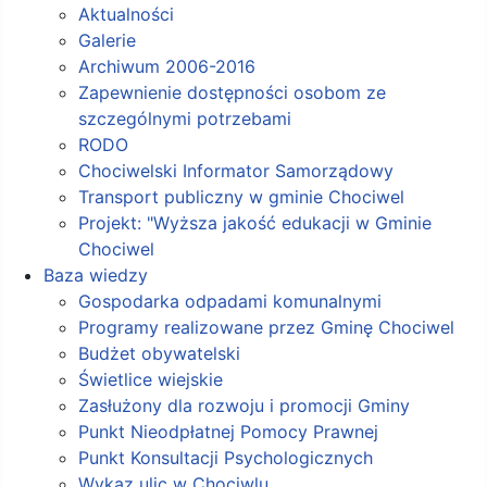
Aktualności
Galerie
Archiwum 2006-2016
Zapewnienie dostępności osobom ze
szczególnymi potrzebami
RODO
Chociwelski Informator Samorządowy
Transport publiczny w gminie Chociwel
Projekt: "Wyższa jakość edukacji w Gminie
Chociwel
Baza wiedzy
Gospodarka odpadami komunalnymi
Programy realizowane przez Gminę Chociwel
Budżet obywatelski
Świetlice wiejskie
Zasłużony dla rozwoju i promocji Gminy
Punkt Nieodpłatnej Pomocy Prawnej
Punkt Konsultacji Psychologicznych
Wykaz ulic w Chociwlu