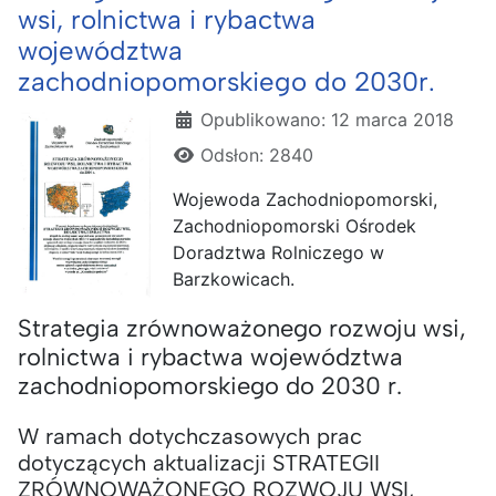
wsi, rolnictwa i rybactwa
województwa
zachodniopomorskiego do 2030r.
Szczegóły
Opublikowano: 12 marca 2018
Odsłon: 2840
Wojewoda Zachodniopomorski,
Zachodniopomorski Ośrodek
Doradztwa Rolniczego w
Barzkowicach.
Strategia zrównoważonego rozwoju wsi,
rolnictwa i rybactwa województwa
zachodniopomorskiego do 2030 r.
W ramach dotychczasowych prac
dotyczących aktualizacji STRATEGII
ZRÓWNOWAŻONEGO ROZWOJU WSI,