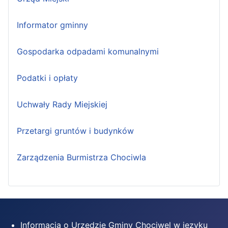
Informator gminny
Gospodarka odpadami komunalnymi
Podatki i opłaty
Uchwały Rady Miejskiej
Przetargi gruntów i budynków
Zarządzenia Burmistrza Chociwla
Informacja o Urzędzie Gminy Chociwel w języku