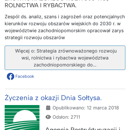
ROLNICTWA I RYBACTWA.
Zespól ds. analiz, szans i zagrożeń oraz potencjalnych
kierunków rozwoju obszarów wiejskich do 2030 r. w
województwie zachodniopomorskim opracował zarys
strategii rozwoju obszarów
Więcej o: Strategia zrównoważonego rozwoju
wsi, rolnictwa i rybactwa województwa
zachodniopomorskiego do...
Facebook
Życzenia z okazji Dnia Sołtysa.
Szczegóły
Opublikowano: 12 marca 2018
Odsłon: 2711
Agencja Restrukturyzacji i