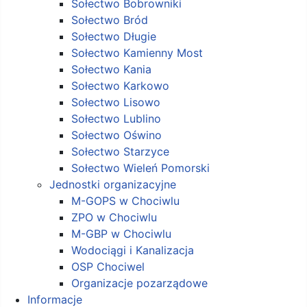
Sołectwo Bobrowniki
Sołectwo Bród
Sołectwo Długie
Sołectwo Kamienny Most
Sołectwo Kania
Sołectwo Karkowo
Sołectwo Lisowo
Sołectwo Lublino
Sołectwo Oświno
Sołectwo Starzyce
Sołectwo Wieleń Pomorski
Jednostki organizacyjne
M-GOPS w Chociwlu
ZPO w Chociwlu
M-GBP w Chociwlu
Wodociągi i Kanalizacja
OSP Chociwel
Organizacje pozarządowe
Informacje