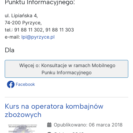
Punktu Informacyjnego:
ul. Lipiańska 4,
74-200 Pyrzyce,
tel.: 91 88 11 302, 91 88 11 303
e-mail:
lpi@pyrzyce.pl
Dla
Więcej o: Konsultacje w ramach Mobilnego
Punku Informacyjnego
Facebook
Kurs na operatora kombajnów
zbożowych
Szczegóły
Opublikowano: 06 marca 2018