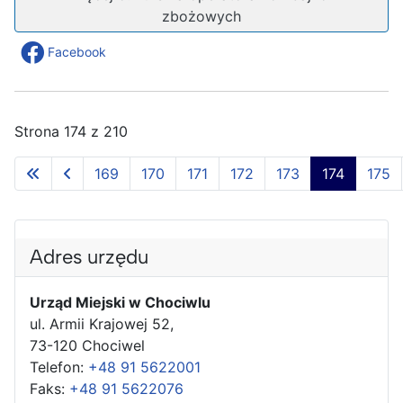
zbożowych
Facebook
Strona 174 z 210
169
170
171
172
173
174
175
Adres urzędu
Urząd Miejski w Chociwlu
ul. Armii Krajowej 52,
73-120 Chociwel
Telefon:
+48 91 5622001
Faks:
+48 91 5622076