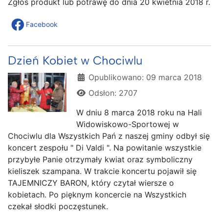
Zgłoś produkt lub potrawę do dnia 20 kwietnia 2018 r.
Facebook
Dzień Kobiet w Chociwlu
Szczegóły
Opublikowano: 09 marca 2018
Odsłon: 2707
W dniu 8 marca 2018 roku na Hali
Widowiskowo-Sportowej w
Chociwlu dla Wszystkich Pań z naszej gminy odbył się
koncert zespołu " Di Valdi ". Na powitanie wszystkie
przybyłe Panie otrzymały kwiat oraz symboliczny
kieliszek szampana. W trakcie koncertu pojawił się
TAJEMNICZY BARON, który czytał wiersze o
kobietach. Po pięknym koncercie na Wszystkich
czekał słodki poczęstunek.