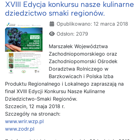
XVIII Edycja konkursu nasze kulinarne
dziedzictwo smaki regionów.
Szczegóły
Opublikowano: 12 marca 2018
Odsłon: 2079
Marszałek Województwa
Zachodniopomorskiego oraz
Zachodniopomorski Ośrodek
Doradztwa Rolniczego w
Barzkowicach i Polska Izba
Produktu Regionalnego i Lokalnego zapraszają na
finał XVIII Edycji Konkursu Nasze Kulinarne
Dziedzictwo-Smaki Regionów.
Szczecin, 12 maja 2018 r.
Szczegóły na stronach:
www.wrir.wzp.pl
www.zodr.pl