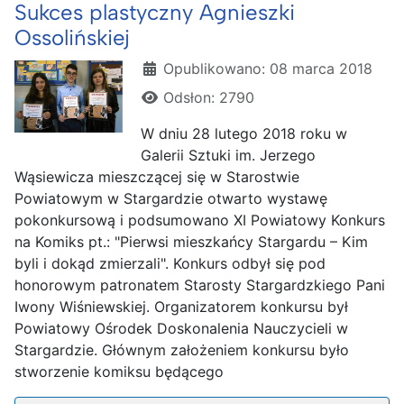
Sukces plastyczny Agnieszki
Ossolińskiej
Szczegóły
Opublikowano: 08 marca 2018
Odsłon: 2790
W dniu 28 lutego 2018 roku w
Galerii Sztuki im. Jerzego
Wąsiewicza mieszczącej się w Starostwie
Powiatowym w Stargardzie otwarto wystawę
pokonkursową i podsumowano XI Powiatowy Konkurs
na Komiks pt.: "Pierwsi mieszkańcy Stargardu – Kim
byli i dokąd zmierzali". Konkurs odbył się pod
honorowym patronatem Starosty Stargardzkiego Pani
Iwony Wiśniewskiej. Organizatorem konkursu był
Powiatowy Ośrodek Doskonalenia Nauczycieli w
Stargardzie. Głównym założeniem konkursu było
stworzenie komiksu będącego