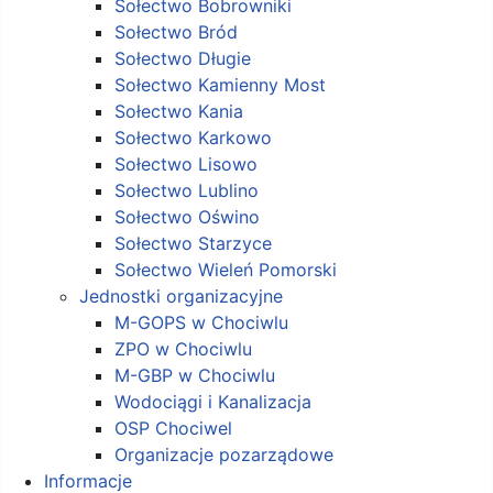
Sołectwo Bobrowniki
Sołectwo Bród
Sołectwo Długie
Sołectwo Kamienny Most
Sołectwo Kania
Sołectwo Karkowo
Sołectwo Lisowo
Sołectwo Lublino
Sołectwo Oświno
Sołectwo Starzyce
Sołectwo Wieleń Pomorski
Jednostki organizacyjne
M-GOPS w Chociwlu
ZPO w Chociwlu
M-GBP w Chociwlu
Wodociągi i Kanalizacja
OSP Chociwel
Organizacje pozarządowe
Informacje