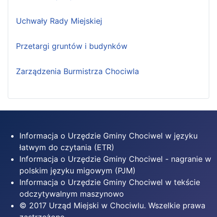
Uchwały Rady Miejskiej
Przetargi gruntów i budynków
Zarządzenia Burmistrza Chociwla
Informacja o Urzędzie Gminy Chociwel w języku
łatwym do czytania (ETR)
Informacja o Urzędzie Gminy Chociwel - nagranie w
polskim języku migowym (PJM)
Informacja o Urzędzie Gminy Chociwel w tekście
odczytywalnym maszynowo
© 2017 Urząd Miejski w Chociwlu. Wszelkie prawa