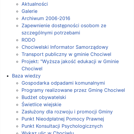
Aktualności
Galerie
Archiwum 2006-2016
Zapewnienie dostępności osobom ze
szczególnymi potrzebami
RODO
Chociwelski Informator Samorządowy
Transport publiczny w gminie Chociwel
Projekt: "Wyższa jakość edukacji w Gminie
Chociwel
Baza wiedzy
Gospodarka odpadami komunalnymi
Programy realizowane przez Gminę Chociwel
Budżet obywatelski
Świetlice wiejskie
Zasłużony dla rozwoju i promocji Gminy
Punkt Nieodpłatnej Pomocy Prawnej
Punkt Konsultacji Psychologicznych
Wykaz ulic w Chociwlu