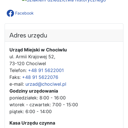
Facebook
Adres urzędu
Urząd Miejski w Chociwlu
ul. Armii Krajowej 52,
73-120 Chociwel
Telefon:
+48 91 5622001
Faks:
+48 91 5622076
e-mail:
urzad@chociwel.pl
Godziny urzędowania
poniedziałek: 8:00 - 16:00
wtorek - czwartek: 7:00 - 15:00
piątek: 6:00 - 14:00
Kasa Urzędu czynna