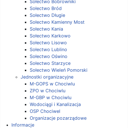
Sołectwo Bobrowniki
Sołectwo Bród
Sołectwo Długie
Sołectwo Kamienny Most
Sołectwo Kania
Sołectwo Karkowo
Sołectwo Lisowo
Sołectwo Lublino
Sołectwo Oświno
Sołectwo Starzyce
Sołectwo Wieleń Pomorski
Jednostki organizacyjne
M-GOPS w Chociwlu
ZPO w Chociwlu
M-GBP w Chociwlu
Wodociągi i Kanalizacja
OSP Chociwel
Organizacje pozarządowe
Informacje