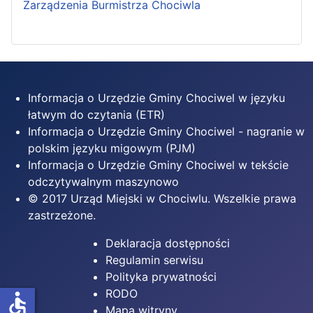
Zarządzenia Burmistrza Chociwla
Informacja o Urzędzie Gminy Chociwel w języku
łatwym do czytania (ETR)
Informacja o Urzędzie Gminy Chociwel - nagranie w
polskim języku migowym (PJM)
Informacja o Urzędzie Gminy Chociwel w tekście
odczytywalnym maszynowo
© 2017 Urząd Miejski w Chociwlu. Wszelkie prawa
zastrzeżone.
Deklaracja dostępności
Regulamin serwisu
Polityka prywatności
RODO
accessible
Mapa witryny