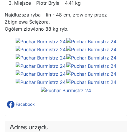
Miejsce – Piotr Bryła – 4,41 kg
Najdłuższa ryba – lin - 48 cm, złowiony przez
Zbigniewa Ściężora.
Ogółem złowiono 88 kg ryb.
Facebook
Adres urzędu