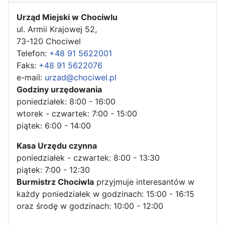
Urząd Miejski w Chociwlu
ul. Armii Krajowej 52,
73-120 Chociwel
Telefon:
+48 91 5622001
Faks:
+48 91 5622076
e-mail:
urzad@chociwel.pl
Godziny urzędowania
poniedziałek: 8:00 - 16:00
wtorek - czwartek: 7:00 - 15:00
piątek: 6:00 - 14:00
Kasa Urzędu czynna
poniedziałek - czwartek: 8:00 - 13:30
piątek: 7:00 - 12:30
Burmistrz Chociwla
przyjmuje interesantów w
każdy poniedziałek w godzinach: 15:00 - 16:15
oraz środę w godzinach: 10:00 - 12:00