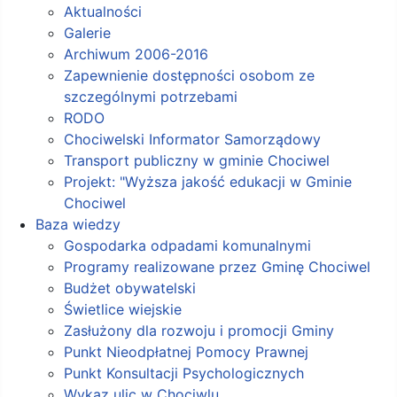
Aktualności
Galerie
Archiwum 2006-2016
Zapewnienie dostępności osobom ze
szczególnymi potrzebami
RODO
Chociwelski Informator Samorządowy
Transport publiczny w gminie Chociwel
Projekt: "Wyższa jakość edukacji w Gminie
Chociwel
Baza wiedzy
Gospodarka odpadami komunalnymi
Programy realizowane przez Gminę Chociwel
Budżet obywatelski
Świetlice wiejskie
Zasłużony dla rozwoju i promocji Gminy
Punkt Nieodpłatnej Pomocy Prawnej
Punkt Konsultacji Psychologicznych
Wykaz ulic w Chociwlu