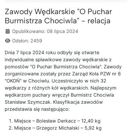
Zawody Wędkarskie "O Puchar
Burmistrza Chociwla" - relacja
Szczegóły
Opublikowano: 08 lipca 2024
Odsłon: 2459
Dnia 7 lipca 2024 roku odbyły się otwarte
indywidualne spławikowe zawody wędkarskie z
pomostów "O Puchar Burmistrza Chociwla". Zawody
zorganizowane zostały przez Zarząd Koła PZW nr 6
"OKOŃ" w Chociwlu. Uczestniczyło w nich 32
wędkarzy z różnych kół wędkarskich. Najlepszym
wędkarzom puchary wręczył Burmistrz Chociwla
Stanisław Szymczak. Klasyfikacja zawodów
przedstawia się następująco:
Miejsce – Bolesław Derkacz – 12,40 kg
Miejsce – Grzegorz Michalski – 5,92 kg