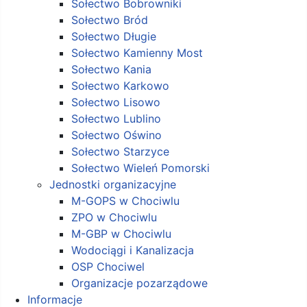
Sołectwo Bobrowniki
Sołectwo Bród
Sołectwo Długie
Sołectwo Kamienny Most
Sołectwo Kania
Sołectwo Karkowo
Sołectwo Lisowo
Sołectwo Lublino
Sołectwo Oświno
Sołectwo Starzyce
Sołectwo Wieleń Pomorski
Jednostki organizacyjne
M-GOPS w Chociwlu
ZPO w Chociwlu
M-GBP w Chociwlu
Wodociągi i Kanalizacja
OSP Chociwel
Organizacje pozarządowe
Informacje