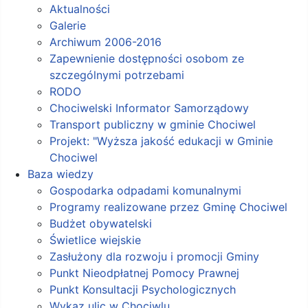
Aktualności
Galerie
Archiwum 2006-2016
Zapewnienie dostępności osobom ze
szczególnymi potrzebami
RODO
Chociwelski Informator Samorządowy
Transport publiczny w gminie Chociwel
Projekt: "Wyższa jakość edukacji w Gminie
Chociwel
Baza wiedzy
Gospodarka odpadami komunalnymi
Programy realizowane przez Gminę Chociwel
Budżet obywatelski
Świetlice wiejskie
Zasłużony dla rozwoju i promocji Gminy
Punkt Nieodpłatnej Pomocy Prawnej
Punkt Konsultacji Psychologicznych
Wykaz ulic w Chociwlu