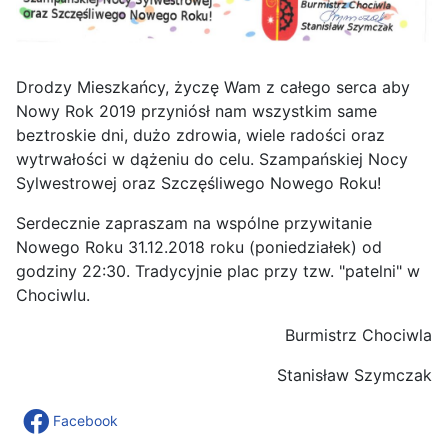
Drodzy Mieszkańcy, życzę Wam z całego serca aby
Nowy Rok 2019 przyniósł nam wszystkim same
beztroskie dni, dużo zdrowia, wiele radości oraz
wytrwałości w dążeniu do celu. Szampańskiej Nocy
Sylwestrowej oraz Szczęśliwego Nowego Roku!
Serdecznie zapraszam na wspólne przywitanie
Nowego Roku 31.12.2018 roku (poniedziałek) od
godziny 22:30. Tradycyjnie plac przy tzw. "patelni" w
Chociwlu.
Burmistrz Chociwla
Stanisław Szymczak
Facebook