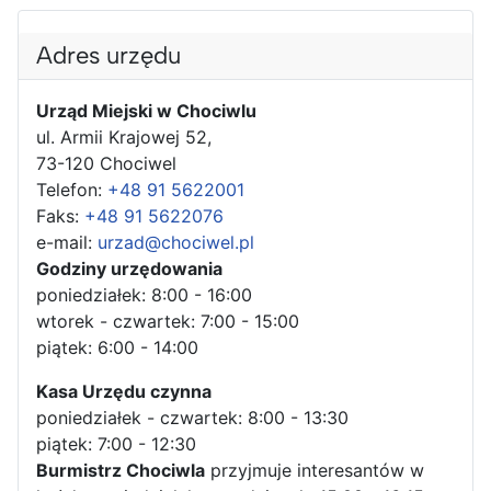
Adres urzędu
Urząd Miejski w Chociwlu
ul. Armii Krajowej 52,
73-120 Chociwel
Telefon:
+48 91 5622001
Faks:
+48 91 5622076
e-mail:
urzad@chociwel.pl
Godziny urzędowania
poniedziałek: 8:00 - 16:00
wtorek - czwartek: 7:00 - 15:00
piątek: 6:00 - 14:00
Kasa Urzędu czynna
poniedziałek - czwartek: 8:00 - 13:30
piątek: 7:00 - 12:30
Burmistrz Chociwla
przyjmuje interesantów w