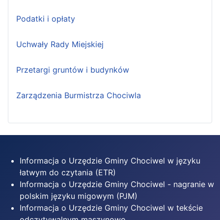
Podatki i opłaty
Uchwały Rady Miejskiej
Przetargi gruntów i budynków
Zarządzenia Burmistrza Chociwla
Informacja o Urzędzie Gminy Chociwel w języku
łatwym do czytania (ETR)
Informacja o Urzędzie Gminy Chociwel - nagranie w
polskim języku migowym (PJM)
Informacja o Urzędzie Gminy Chociwel w tekście
odczytywalnym maszynowo