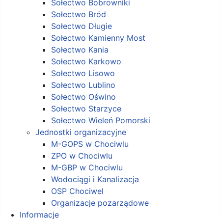
Sołectwo Bobrowniki
Sołectwo Bród
Sołectwo Długie
Sołectwo Kamienny Most
Sołectwo Kania
Sołectwo Karkowo
Sołectwo Lisowo
Sołectwo Lublino
Sołectwo Oświno
Sołectwo Starzyce
Sołectwo Wieleń Pomorski
Jednostki organizacyjne
M-GOPS w Chociwlu
ZPO w Chociwlu
M-GBP w Chociwlu
Wodociągi i Kanalizacja
OSP Chociwel
Organizacje pozarządowe
Informacje