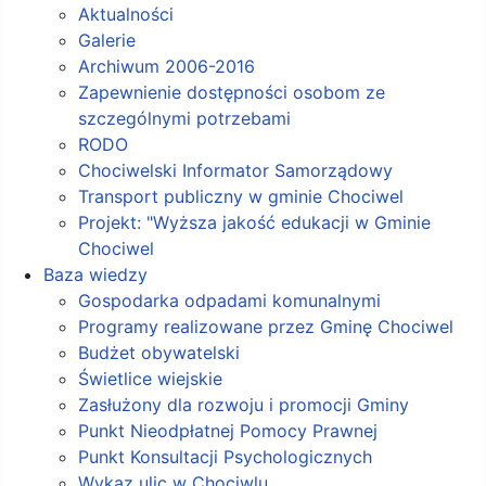
Aktualności
Galerie
Archiwum 2006-2016
Zapewnienie dostępności osobom ze
szczególnymi potrzebami
RODO
Chociwelski Informator Samorządowy
Transport publiczny w gminie Chociwel
Projekt: "Wyższa jakość edukacji w Gminie
Chociwel
Baza wiedzy
Gospodarka odpadami komunalnymi
Programy realizowane przez Gminę Chociwel
Budżet obywatelski
Świetlice wiejskie
Zasłużony dla rozwoju i promocji Gminy
Punkt Nieodpłatnej Pomocy Prawnej
Punkt Konsultacji Psychologicznych
Wykaz ulic w Chociwlu