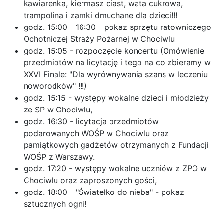
kawiarenka, kiermasz ciast, wata cukrowa,
trampolina i zamki dmuchane dla dzieci!!!
godz. 15:00 - 16:30 - pokaz sprzętu ratowniczego
Ochotniczej Straży Pożarnej w Chociwlu
godz. 15:05 - rozpoczęcie koncertu (Omówienie
przedmiotów na licytację i tego na co zbieramy w
XXVI Finale: "Dla wyrównywania szans w leczeniu
noworodków" !!!)
godz. 15:15 - występy wokalne dzieci i młodzieży
ze SP w Chociwlu,
godz. 16:30 - licytacja przedmiotów
podarowanych WOŚP w Chociwlu oraz
pamiątkowych gadżetów otrzymanych z Fundacji
WOŚP z Warszawy.
godz. 17:20 - występy wokalne uczniów z ZPO w
Chociwlu oraz zaproszonych gości,
godz. 18:00 - "Światełko do nieba" - pokaz
sztucznych ogni!