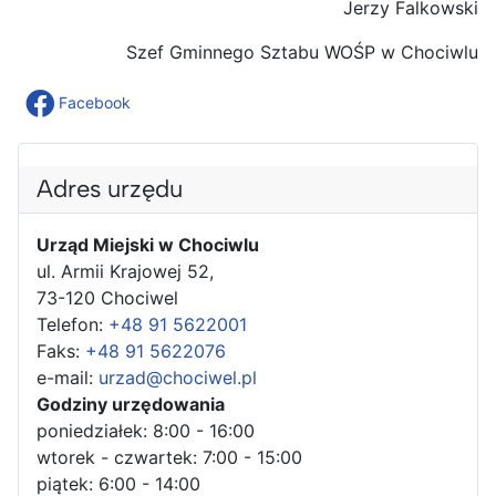
Jerzy Falkowski
Szef Gminnego Sztabu WOŚP w Chociwlu
Facebook
Adres urzędu
Urząd Miejski w Chociwlu
ul. Armii Krajowej 52,
73-120 Chociwel
Telefon:
+48 91 5622001
Faks:
+48 91 5622076
e-mail:
urzad@chociwel.pl
Godziny urzędowania
poniedziałek: 8:00 - 16:00
wtorek - czwartek: 7:00 - 15:00
piątek: 6:00 - 14:00