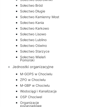
Sołectwo Bród
Sołectwo Długie
Sołectwo Kamienny Most
Sołectwo Kania
Sołectwo Karkowo
Sołectwo Lisowo
Sołectwo Lublino
Sołectwo Oświno
Sołectwo Starzyce
Sołectwo Wieleń
Pomorski
Jednostki organizacyjne
M-GOPS w Chociwlu
ZPO w Chociwlu
M-GBP w Chociwlu
Wodociągi i Kanalizacja
OSP Chociwel
Organizacje
pozarządowe