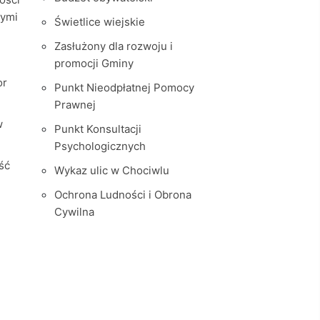
nymi
Świetlice wiejskie
Zasłużony dla rozwoju i
promocji Gminy
or
Punkt Nieodpłatnej Pomocy
Prawnej
w
Punkt Konsultacji
Psychologicznych
ść
Wykaz ulic w Chociwlu
Ochrona Ludności i Obrona
Cywilna