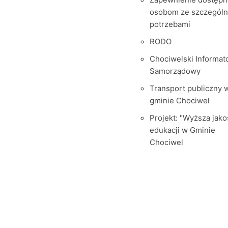
osobom ze szczegól
potrzebami
RODO
Chociwelski Informat
Samorządowy
Transport publiczny 
gminie Chociwel
Projekt: "Wyższa jako
edukacji w Gminie
Chociwel