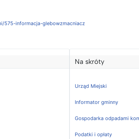
i/575-informacja-glebowzmacniacz
Na skróty
Urząd Miejski
Informator gminny
Gospodarka odpadami kom
Podatki i opłaty