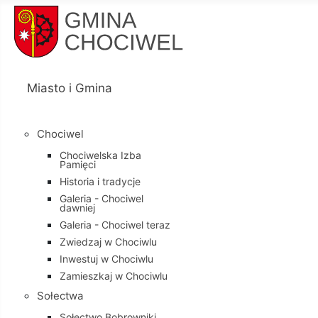
Miasto i Gmina
Chociwel
Chociwelska Izba
Pamięci
Historia i tradycje
Galeria - Chociwel
dawniej
Galeria - Chociwel teraz
Zwiedzaj w Chociwlu
Inwestuj w Chociwlu
Zamieszkaj w Chociwlu
Sołectwa
Sołectwo Bobrowniki