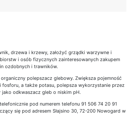
nik, drzewa i krzewy, założyć grządki warzywne i
biorstw i osób fizycznych zainteresowanych zakupem
n ozdobnych i trawników.
ko organiczny polepszacz glebowy. Zwiększa pojemność
 fosforu, a także potasu, polepsza wykorzystanie przez
 jako odkwaszacz gleb o niskim pH.
telefonicznie pod numerem telefonu 91 506 74 20 91
zczący się pod adresem Słajsino 30, 72-200 Nowogard w