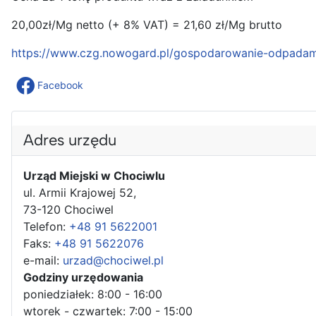
20,00zł/Mg netto (+ 8% VAT) = 21,60 zł/Mg brutto
https://www.czg.nowogard.pl/gospodarowanie-odpadam
Facebook
Adres urzędu
Urząd Miejski w Chociwlu
ul. Armii Krajowej 52,
73-120 Chociwel
Telefon:
+48 91 5622001
Faks:
+48 91 5622076
e-mail:
urzad@chociwel.pl
Godziny urzędowania
poniedziałek: 8:00 - 16:00
wtorek - czwartek: 7:00 - 15:00