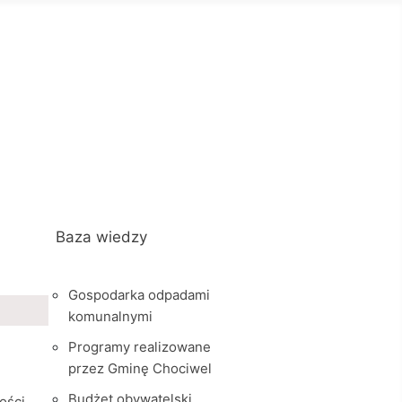
Baza wiedzy
Gospodarka odpadami
komunalnymi
Programy realizowane
przez Gminę Chociwel
Budżet obywatelski
ości