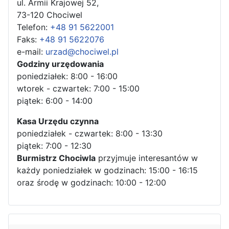
ul. Armii Krajowej 52,
73-120 Chociwel
Telefon:
+48 91 5622001
Faks:
+48 91 5622076
e-mail:
urzad@chociwel.pl
Godziny urzędowania
poniedziałek: 8:00 - 16:00
wtorek - czwartek: 7:00 - 15:00
piątek: 6:00 - 14:00
Kasa Urzędu czynna
poniedziałek - czwartek: 8:00 - 13:30
piątek: 7:00 - 12:30
Burmistrz Chociwla
przyjmuje interesantów w
każdy poniedziałek w godzinach: 15:00 - 16:15
oraz środę w godzinach: 10:00 - 12:00