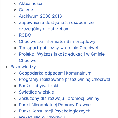
Aktualności
Galerie
Archiwum 2006-2016
Zapewnienie dostępności osobom ze
szczególnymi potrzebami
RODO
Chociwelski Informator Samorządowy
Transport publiczny w gminie Chociwel
Projekt: "Wyższa jakość edukacji w Gminie
Chociwel
Baza wiedzy
Gospodarka odpadami komunalnymi
Programy realizowane przez Gminę Chociwel
Budżet obywatelski
Świetlice wiejskie
Zasłużony dla rozwoju i promocji Gminy
Punkt Nieodpłatnej Pomocy Prawnej
Punkt Konsultacji Psychologicznych
Wykaz ulic w Chociwlu