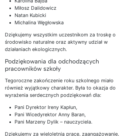
Karolina Bajda
Miłosz Dalidowicz
Natan Kubicki
Michalina Węgłowska
Dziękujemy wszystkim uczestnikom za troskę o
środowisko naturalne oraz aktywny udział w
działaniach ekologicznych.
Podziękowania dla odchodzących
pracowników szkoły
Tegoroczne zakończenie roku szkolnego miało
również wyjątkowy charakter. Była to okazja do
wyrażenia serdecznych podziękowań dla:
Pani Dyrektor Ireny Kapłun,
Pani Wicedyrektor Anny Baran,
Pani Marzeny Dylik – nauczyciela.
Dziękujemy za wieloletnią pracę, zaangażowanie,