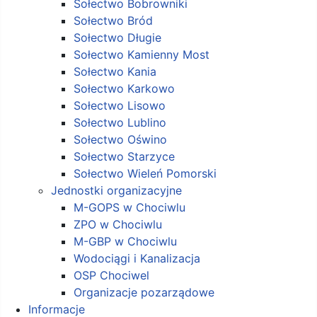
Sołectwo Bobrowniki
Sołectwo Bród
Sołectwo Długie
Sołectwo Kamienny Most
Sołectwo Kania
Sołectwo Karkowo
Sołectwo Lisowo
Sołectwo Lublino
Sołectwo Oświno
Sołectwo Starzyce
Sołectwo Wieleń Pomorski
Jednostki organizacyjne
M-GOPS w Chociwlu
ZPO w Chociwlu
M-GBP w Chociwlu
Wodociągi i Kanalizacja
OSP Chociwel
Organizacje pozarządowe
Informacje