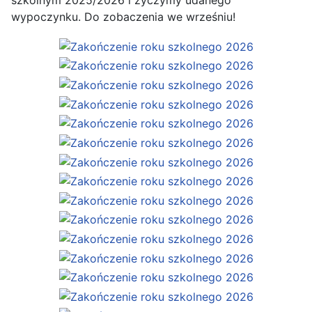
szkolnym 2025/2026 i życzymy udanego
wypoczynku. Do zobaczenia we wrześniu!