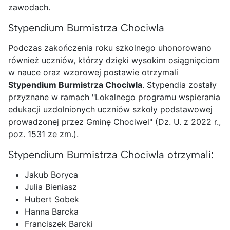
zawodach.
Stypendium Burmistrza Chociwla
Podczas zakończenia roku szkolnego uhonorowano
również uczniów, którzy dzięki wysokim osiągnięciom
w nauce oraz wzorowej postawie otrzymali
Stypendium Burmistrza Chociwla
. Stypendia zostały
przyznane w ramach "Lokalnego programu wspierania
edukacji uzdolnionych uczniów szkoły podstawowej
prowadzonej przez Gminę Chociwel" (Dz. U. z 2022 r.,
poz. 1531 ze zm.).
Stypendium Burmistrza Chociwla otrzymali:
Jakub Boryca
Julia Bieniasz
Hubert Sobek
Hanna Barcka
Franciszek Barcki