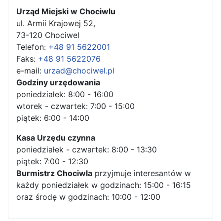
Urząd Miejski w Chociwlu
ul. Armii Krajowej 52,
73-120 Chociwel
Telefon:
+48 91 5622001
Faks:
+48 91 5622076
e-mail:
urzad@chociwel.pl
Godziny urzędowania
poniedziałek: 8:00 - 16:00
wtorek - czwartek: 7:00 - 15:00
piątek: 6:00 - 14:00
Kasa Urzędu czynna
poniedziałek - czwartek: 8:00 - 13:30
piątek: 7:00 - 12:30
Burmistrz Chociwla
przyjmuje interesantów w
każdy poniedziałek w godzinach: 15:00 - 16:15
oraz środę w godzinach: 10:00 - 12:00