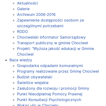
Aktualności
Galerie
Archiwum 2006-2016
Zapewnienie dostępności osobom ze
szczególnymi potrzebami
RODO
Chociwelski Informator Samorządowy
Transport publiczny w gminie Chociwel
Projekt: "Wyższa jakość edukacji w Gminie
Chociwel
Baza wiedzy
Gospodarka odpadami komunalnymi
Programy realizowane przez Gminę Chociwel
Budżet obywatelski
Świetlice wiejskie
Zasłużony dla rozwoju i promocji Gminy
Punkt Nieodpłatnej Pomocy Prawnej
Punkt Konsultacji Psychologicznych
Wykaz ulic w Chociwlu