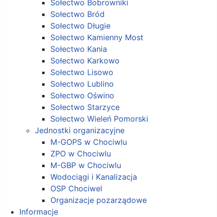
Sołectwo Bobrowniki
Sołectwo Bród
Sołectwo Długie
Sołectwo Kamienny Most
Sołectwo Kania
Sołectwo Karkowo
Sołectwo Lisowo
Sołectwo Lublino
Sołectwo Oświno
Sołectwo Starzyce
Sołectwo Wieleń Pomorski
Jednostki organizacyjne
M-GOPS w Chociwlu
ZPO w Chociwlu
M-GBP w Chociwlu
Wodociągi i Kanalizacja
OSP Chociwel
Organizacje pozarządowe
Informacje