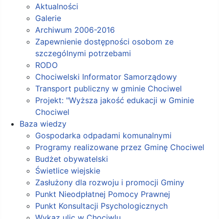
Aktualności
Galerie
Archiwum 2006-2016
Zapewnienie dostępności osobom ze
szczególnymi potrzebami
RODO
Chociwelski Informator Samorządowy
Transport publiczny w gminie Chociwel
Projekt: "Wyższa jakość edukacji w Gminie
Chociwel
Baza wiedzy
Gospodarka odpadami komunalnymi
Programy realizowane przez Gminę Chociwel
Budżet obywatelski
Świetlice wiejskie
Zasłużony dla rozwoju i promocji Gminy
Punkt Nieodpłatnej Pomocy Prawnej
Punkt Konsultacji Psychologicznych
Wykaz ulic w Chociwlu