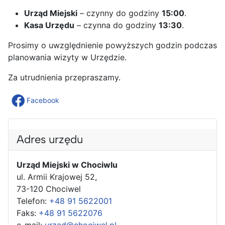
Urząd Miejski
– czynny do godziny
15:00
.
Kasa Urzędu
– czynna do godziny
13:30
.
Prosimy o uwzględnienie powyższych godzin podczas
planowania wizyty w Urzędzie.
Za utrudnienia przepraszamy.
Facebook
Adres urzędu
Urząd Miejski w Chociwlu
ul. Armii Krajowej 52,
73-120 Chociwel
Telefon:
+48 91 5622001
Faks:
+48 91 5622076