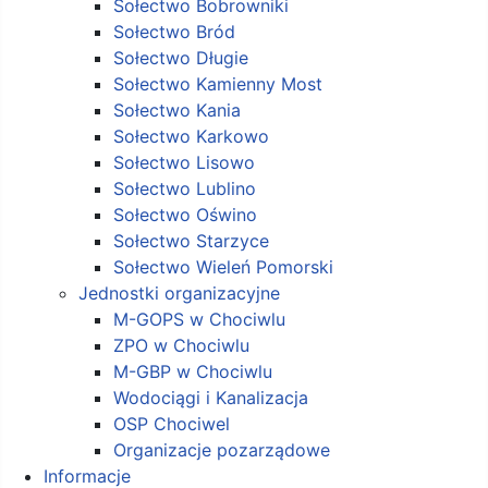
Sołectwo Bobrowniki
Sołectwo Bród
Sołectwo Długie
Sołectwo Kamienny Most
Sołectwo Kania
Sołectwo Karkowo
Sołectwo Lisowo
Sołectwo Lublino
Sołectwo Oświno
Sołectwo Starzyce
Sołectwo Wieleń Pomorski
Jednostki organizacyjne
M-GOPS w Chociwlu
ZPO w Chociwlu
M-GBP w Chociwlu
Wodociągi i Kanalizacja
OSP Chociwel
Organizacje pozarządowe
Informacje