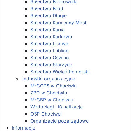
Sołectwo Bobrowniki
Sołectwo Bród
Sołectwo Długie
Sołectwo Kamienny Most
Sołectwo Kania
Sołectwo Karkowo
Sołectwo Lisowo
Sołectwo Lublino
Sołectwo Oświno
Sołectwo Starzyce
Sołectwo Wieleń Pomorski
Jednostki organizacyjne
M-GOPS w Chociwlu
ZPO w Chociwlu
M-GBP w Chociwlu
Wodociągi i Kanalizacja
OSP Chociwel
Organizacje pozarządowe
Informacje