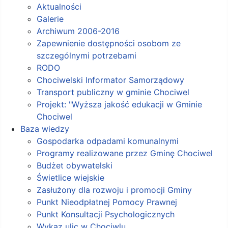
Aktualności
Galerie
Archiwum 2006-2016
Zapewnienie dostępności osobom ze
szczególnymi potrzebami
RODO
Chociwelski Informator Samorządowy
Transport publiczny w gminie Chociwel
Projekt: "Wyższa jakość edukacji w Gminie
Chociwel
Baza wiedzy
Gospodarka odpadami komunalnymi
Programy realizowane przez Gminę Chociwel
Budżet obywatelski
Świetlice wiejskie
Zasłużony dla rozwoju i promocji Gminy
Punkt Nieodpłatnej Pomocy Prawnej
Punkt Konsultacji Psychologicznych
Wykaz ulic w Chociwlu