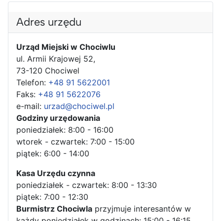
Adres urzędu
Urząd Miejski w Chociwlu
ul. Armii Krajowej 52,
73-120 Chociwel
Telefon:
+48 91 5622001
Faks:
+48 91 5622076
e-mail:
urzad@chociwel.pl
Godziny urzędowania
poniedziałek: 8:00 - 16:00
wtorek - czwartek: 7:00 - 15:00
piątek: 6:00 - 14:00
Kasa Urzędu czynna
poniedziałek - czwartek: 8:00 - 13:30
piątek: 7:00 - 12:30
Burmistrz Chociwla
przyjmuje interesantów w
każdy poniedziałek w godzinach: 15:00 - 16:15