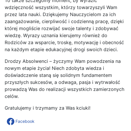
To także szczególny moment, by wyrazić
wdzięczność wszystkim, którzy towarzyszyli Wam
przez lata nauki. Dziękujemy Nauczycielom za ich
zaangażowanie, cierpliwość i codzienną pracę, dzięki
której mogliście rozwijać swoje talenty i zdobywać
wiedzę. Wyrazy uznania kierujemy również do
Rodziców za wsparcie, troskę, motywację i obecność
na każdym etapie edukacyjnej drogi swoich dzieci.
Drodzy Absolwenci – życzymy Wam powodzenia na
nowym etapie życia! Niech zdobyta wiedza i
doświadczenie staną się solidnym fundamentem
przyszłych sukcesów, a odwaga, pasja i wytrwałość
prowadzą Was do realizacji wszystkich zamierzonych
celów.
Gratulujemy i trzymamy za Was kciuki!
Facebook