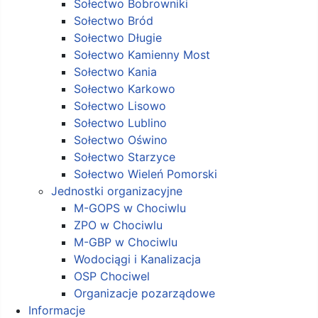
Sołectwo Bobrowniki
Sołectwo Bród
Sołectwo Długie
Sołectwo Kamienny Most
Sołectwo Kania
Sołectwo Karkowo
Sołectwo Lisowo
Sołectwo Lublino
Sołectwo Oświno
Sołectwo Starzyce
Sołectwo Wieleń Pomorski
Jednostki organizacyjne
M-GOPS w Chociwlu
ZPO w Chociwlu
M-GBP w Chociwlu
Wodociągi i Kanalizacja
OSP Chociwel
Organizacje pozarządowe
Informacje