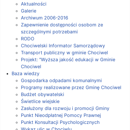
Aktualności
Galerie
Archiwum 2006-2016
Zapewnienie dostępności osobom ze
szczególnymi potrzebami
RODO
Chociwelski Informator Samorządowy
Transport publiczny w gminie Chociwel
Projekt: "Wyższa jakość edukacji w Gminie
Chociwel
Baza wiedzy
Gospodarka odpadami komunalnymi
Programy realizowane przez Gminę Chociwel
Budżet obywatelski
Świetlice wiejskie
Zasłużony dla rozwoju i promocji Gminy
Punkt Nieodpłatnej Pomocy Prawnej
Punkt Konsultacji Psychologicznych
Wykaz ulic w Chociwlu