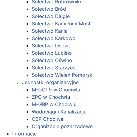
Sołectwo Bobrowniki
Sołectwo Bród
Sołectwo Długie
Sołectwo Kamienny Most
Sołectwo Kania
Sołectwo Karkowo
Sołectwo Lisowo
Sołectwo Lublino
Sołectwo Oświno
Sołectwo Starzyce
Sołectwo Wieleń Pomorski
Jednostki organizacyjne
M-GOPS w Chociwlu
ZPO w Chociwlu
M-GBP w Chociwlu
Wodociągi i Kanalizacja
OSP Chociwel
Organizacje pozarządowe
Informacje