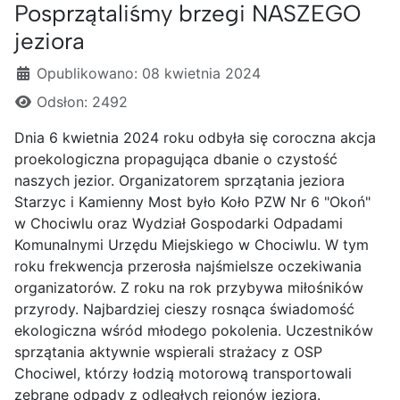
Posprzątaliśmy brzegi NASZEGO
jeziora
Szczegóły
Opublikowano: 08 kwietnia 2024
Odsłon: 2492
Dnia 6 kwietnia 2024 roku odbyła się coroczna akcja
proekologiczna propagująca dbanie o czystość
naszych jezior. Organizatorem sprzątania jeziora
Starzyc i Kamienny Most było Koło PZW Nr 6 "Okoń"
w Chociwlu oraz Wydział Gospodarki Odpadami
Komunalnymi Urzędu Miejskiego w Chociwlu. W tym
roku frekwencja przerosła najśmielsze oczekiwania
organizatorów. Z roku na rok przybywa miłośników
przyrody. Najbardziej cieszy rosnąca świadomość
ekologiczna wśród młodego pokolenia. Uczestników
sprzątania aktywnie wspierali strażacy z OSP
Chociwel, którzy łodzią motorową transportowali
zebrane odpady z odległych rejonów jeziora.