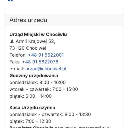
Adres urzędu
Urząd Miejski w Chociwlu
ul. Armii Krajowej 52,
73-120 Chociwel
Telefon:
+48 91 5622001
Faks:
+48 91 5622076
e-mail:
urzad@chociwel.pl
Godziny urzędowania
poniedziałek: 8:00 - 16:00
wtorek - czwartek: 7:00 - 15:00
piątek: 6:00 - 14:00
Kasa Urzędu czynna
poniedziałek - czwartek: 8:00 - 13:30
piątek: 7:00 - 12:30
Burmistrz Chociwla
przyjmuje interesantów w