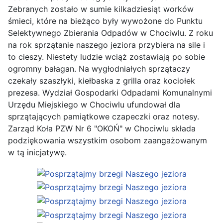
Zebranych zostało w sumie kilkadziesiąt worków
śmieci, które na bieżąco były wywożone do Punktu
Selektywnego Zbierania Odpadów w Chociwlu. Z roku
na rok sprzątanie naszego jeziora przybiera na sile i
to cieszy. Niestety ludzie wciąż zostawiają po sobie
ogromny bałagan. Na wygłodniałych sprzątaczy
czekały szaszłyki, kiełbaska z grilla oraz kociołek
prezesa. Wydział Gospodarki Odpadami Komunalnymi
Urzędu Miejskiego w Chociwlu ufundował dla
sprzątających pamiątkowe czapeczki oraz notesy.
Zarząd Koła PZW Nr 6 "OKOŃ" w Chociwlu składa
podziękowania wszystkim osobom zaangażowanym
w tą inicjatywę.