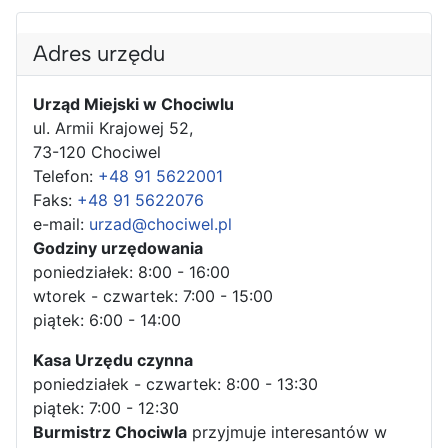
Adres urzędu
Urząd Miejski w Chociwlu
ul. Armii Krajowej 52,
73-120 Chociwel
Telefon:
+48 91 5622001
Faks:
+48 91 5622076
e-mail:
urzad@chociwel.pl
Godziny urzędowania
poniedziałek: 8:00 - 16:00
wtorek - czwartek: 7:00 - 15:00
piątek: 6:00 - 14:00
Kasa Urzędu czynna
poniedziałek - czwartek: 8:00 - 13:30
piątek: 7:00 - 12:30
Burmistrz Chociwla
przyjmuje interesantów w