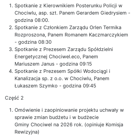
Spotkanie z Kierownikiem Posterunku Policji w
Chociwlu, asp. szt. Panem Gerardem Giedrysiem -
godzina 08:00.
Spotkanie z Członkiem Zarządu Orlen Termika
Rozproszona, Panem Romanem Kaczmarczykiem
- godzina 08:30
Spotkanie z Prezesem Zarządu Spółdzielni
Energetycznej Chociwel.eco, Panem
Mariuszem Janus - godzina 09:15
Spotkanie z Prezesem Spółki Wodociągi i
Kanalizacja sp. z o.o. w Chociwlu, Panem
Łukaszem Szymko - godzina 09:45
Część 2
Omówienie i zaopiniowanie projektu uchwały w
sprawie zmian budżetu i w budżecie
Gminy Chociwel na 2026 rok. (opiniuje Komisja
Rewizyjna)