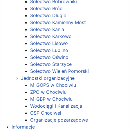
Sołectwo Bobrowniki
Sołectwo Bród
Sołectwo Długie
Sołectwo Kamienny Most
Sołectwo Kania
Sołectwo Karkowo
Sołectwo Lisowo
Sołectwo Lublino
Sołectwo Oświno
Sołectwo Starzyce
Sołectwo Wieleń Pomorski
Jednostki organizacyjne
M-GOPS w Chociwlu
ZPO w Chociwlu
M-GBP w Chociwlu
Wodociągi i Kanalizacja
OSP Chociwel
Organizacje pozarządowe
Informacje