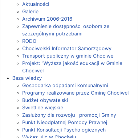
Aktualności
Galerie
Archiwum 2006-2016
Zapewnienie dostępności osobom ze
szczególnymi potrzebami
RODO
Chociwelski Informator Samorządowy
Transport publiczny w gminie Chociwel
Projekt: "Wyższa jakość edukacji w Gminie
Chociwel
Baza wiedzy
Gospodarka odpadami komunalnymi
Programy realizowane przez Gminę Chociwel
Budżet obywatelski
Świetlice wiejskie
Zasłużony dla rozwoju i promocji Gminy
Punkt Nieodpłatnej Pomocy Prawnej
Punkt Konsultacji Psychologicznych
Wykaz ulic w Chociwlu