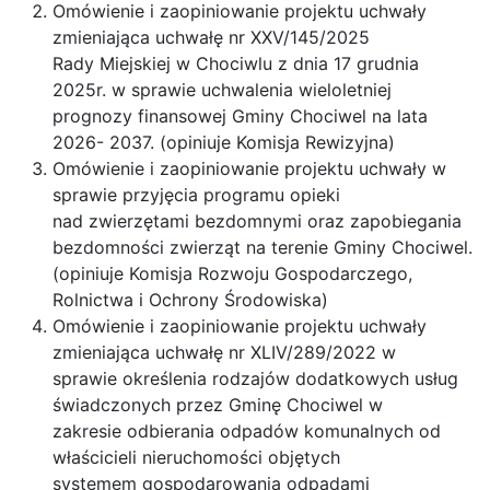
Omówienie i zaopiniowanie projektu uchwały
zmieniająca uchwałę nr XXV/145/2025
Rady Miejskiej w Chociwlu z dnia 17 grudnia
2025r. w sprawie uchwalenia wieloletniej
prognozy finansowej Gminy Chociwel na lata
2026- 2037. (opiniuje Komisja Rewizyjna)
Omówienie i zaopiniowanie projektu uchwały w
sprawie przyjęcia programu opieki
nad zwierzętami bezdomnymi oraz zapobiegania
bezdomności zwierząt na terenie Gminy Chociwel.
(opiniuje Komisja Rozwoju Gospodarczego,
Rolnictwa i Ochrony Środowiska)
Omówienie i zaopiniowanie projektu uchwały
zmieniająca uchwałę nr XLIV/289/2022 w
sprawie określenia rodzajów dodatkowych usług
świadczonych przez Gminę Chociwel w
zakresie odbierania odpadów komunalnych od
właścicieli nieruchomości objętych
systemem gospodarowania odpadami