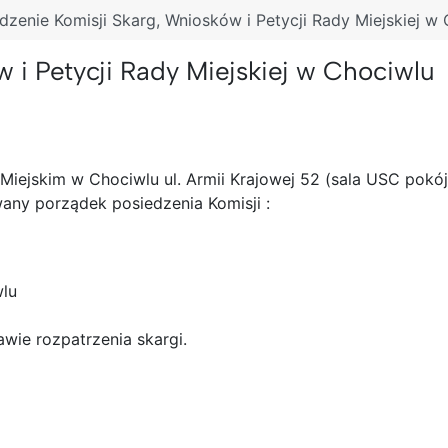
dzenie Komisji Skarg, Wniosków i Petycji Rady Miejskiej w
 i Petycji Rady Miejskiej w Chociwlu
Miejskim w Chociwlu ul. Armii Krajowej 52 (sala USC pokój 
any porządek posiedzenia Komisji :
wlu
awie rozpatrzenia skargi.