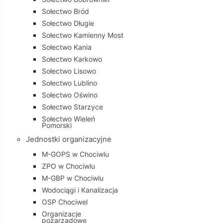
Sołectwo Bród
Sołectwo Długie
Sołectwo Kamienny Most
Sołectwo Kania
Sołectwo Karkowo
Sołectwo Lisowo
Sołectwo Lublino
Sołectwo Oświno
Sołectwo Starzyce
Sołectwo Wieleń
Pomorski
Jednostki organizacyjne
M-GOPS w Chociwlu
ZPO w Chociwlu
M-GBP w Chociwlu
Wodociągi i Kanalizacja
OSP Chociwel
Organizacje
pozarządowe