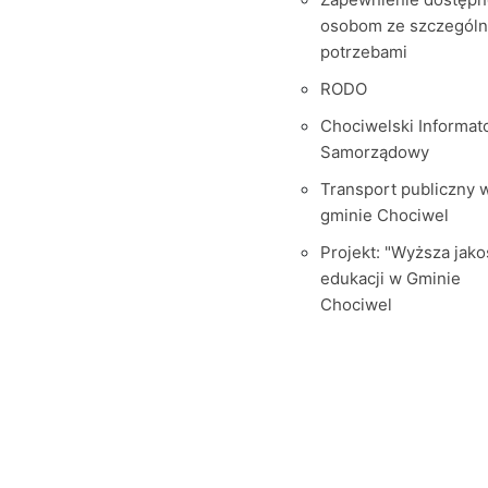
osobom ze szczegól
potrzebami
RODO
Chociwelski Informat
Samorządowy
Transport publiczny 
gminie Chociwel
Projekt: "Wyższa jako
edukacji w Gminie
Chociwel