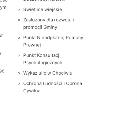
nymi
Świetlice wiejskie
Zasłużony dla rozwoju i
promocji Gminy
or
Punkt Nieodpłatnej Pomocy
Prawnej
w
Punkt Konsultacji
Psychologicznych
ść
Wykaz ulic w Chociwlu
Ochrona Ludności i Obrona
Cywilna