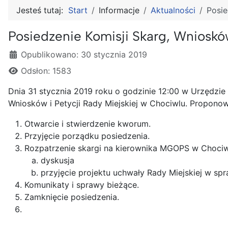
Jesteś tutaj:
Start
Informacje
Aktualności
Posie
Posiedzenie Komisji Skarg, Wniosków
Szczegóły
Opublikowano: 30 stycznia 2019
Odsłon: 1583
Dnia 31 stycznia 2019 roku o godzinie 12:00 w Urzędzie 
Wniosków i Petycji Rady Miejskiej w Chociwlu. Proponow
Otwarcie i stwierdzenie kworum.
Przyjęcie porządku posiedzenia.
Rozpatrzenie skargi na kierownika MGOPS w Choci
dyskusja
przyjęcie projektu uchwały Rady Miejskiej w spr
Komunikaty i sprawy bieżące.
Zamknięcie posiedzenia.