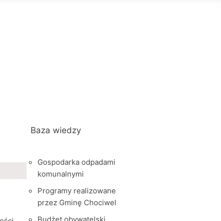
Baza wiedzy
Gospodarka odpadami
komunalnymi
Programy realizowane
przez Gminę Chociwel
Budżet obywatelski
ości