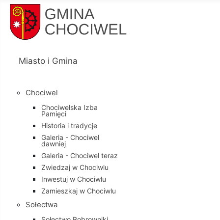
Miasto i Gmina
Chociwel
Chociwelska Izba
Pamięci
Historia i tradycje
Galeria - Chociwel
dawniej
Galeria - Chociwel teraz
Zwiedzaj w Chociwlu
Inwestuj w Chociwlu
Zamieszkaj w Chociwlu
Sołectwa
Sołectwo Bobrowniki