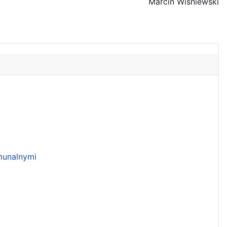
Marcin Wiśniewski
unalnymi