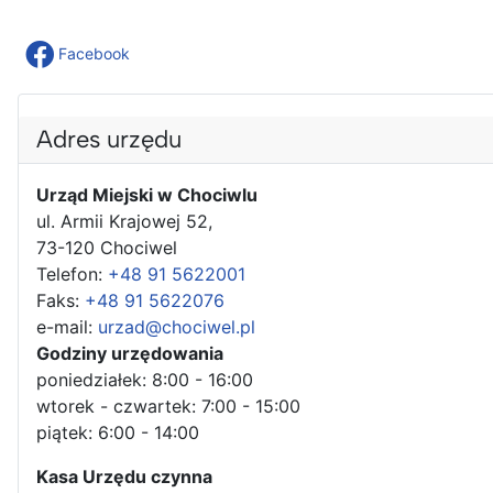
Facebook
Adres urzędu
Urząd Miejski w Chociwlu
ul. Armii Krajowej 52,
73-120 Chociwel
Telefon:
+48 91 5622001
Faks:
+48 91 5622076
e-mail:
urzad@chociwel.pl
Godziny urzędowania
poniedziałek: 8:00 - 16:00
wtorek - czwartek: 7:00 - 15:00
piątek: 6:00 - 14:00
Kasa Urzędu czynna