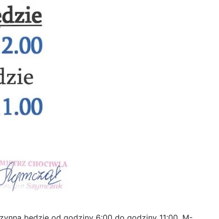
zynna będzie od godziny 6:00 do godziny 11:00. M-