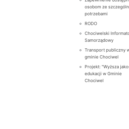
osobom ze szczegól
potrzebami
RODO
Chociwelski Informat
Samorządowy
Transport publiczny 
gminie Chociwel
Projekt: "Wyższa jako
edukacji w Gminie
Chociwel