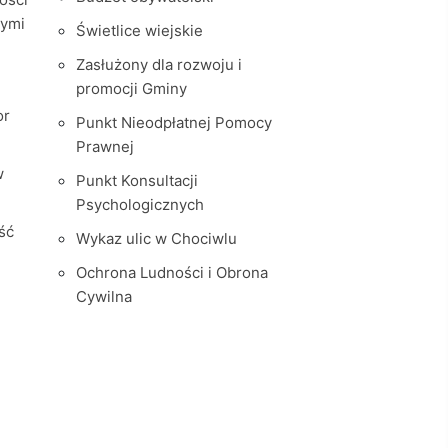
nymi
Świetlice wiejskie
Zasłużony dla rozwoju i
promocji Gminy
or
Punkt Nieodpłatnej Pomocy
Prawnej
w
Punkt Konsultacji
Psychologicznych
ść
Wykaz ulic w Chociwlu
Ochrona Ludności i Obrona
Cywilna