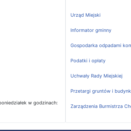
Urząd Miejski
Informator gminny
Gospodarka odpadami kom
Podatki i opłaty
Uchwały Rady Miejskiej
Przetargi gruntów i budyn
poniedziałek w godzinach:
Zarządzenia Burmistrza Ch