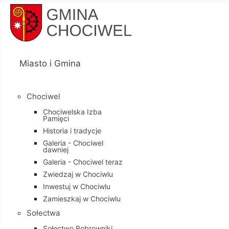
Miasto i Gmina
Chociwel
Chociwelska Izba
Pamięci
Historia i tradycje
Galeria - Chociwel
dawniej
Galeria - Chociwel teraz
Zwiedzaj w Chociwlu
Inwestuj w Chociwlu
Zamieszkaj w Chociwlu
Sołectwa
Sołectwo Bobrowniki