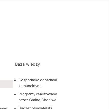
Baza wiedzy
Gospodarka odpadami
komunalnymi
Programy realizowane
przez Gminę Chociwel
Budżet obywatelski
ości