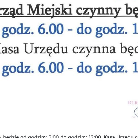
y będzie od godziny 6:00 do godziny 12:00. Kasa Urzędu c