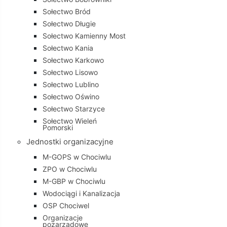
Sołectwo Bród
Sołectwo Długie
Sołectwo Kamienny Most
Sołectwo Kania
Sołectwo Karkowo
Sołectwo Lisowo
Sołectwo Lublino
Sołectwo Oświno
Sołectwo Starzyce
Sołectwo Wieleń
Pomorski
Jednostki organizacyjne
M-GOPS w Chociwlu
ZPO w Chociwlu
M-GBP w Chociwlu
Wodociągi i Kanalizacja
OSP Chociwel
Organizacje
pozarządowe