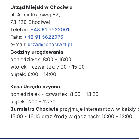
Urząd Miejski w Chociwlu
ul. Armii Krajowej 52,
73-120 Chociwel
Telefon:
+48 91 5622001
Faks:
+48 91 5622076
e-mail:
urzad@chociwel.pl
Godziny urzędowania
poniedziałek: 8:00 - 16:00
wtorek - czwartek: 7:00 - 15:00
piątek: 6:00 - 14:00
Kasa Urzędu czynna
poniedziałek - czwartek: 8:00 - 13:30
piątek: 7:00 - 12:30
Burmistrz Chociwla
przyjmuje interesantów w każdy 
15:00 - 16:15 oraz środę w godzinach: 10:00 - 12:00